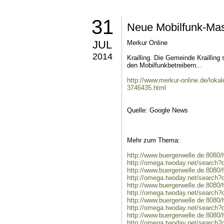
31
Neue Mobilfunk-Maste
JUL
Merkur Online
2014
Krailling. Die Gemeinde Krailling 
den Mobilfunkbetreibern...
http://www.merkur-online.de/lokale
3746435.html
Quelle: Google News
Mehr zum Thema:
http://www.buergerwelle.de:808
http://omega.twoday.net/search
http://www.buergerwelle.de:808
http://omega.twoday.net/search?
http://www.buergerwelle.de:8080
http://omega.twoday.net/search?
http://www.buergerwelle.de:808
http://omega.twoday.net/search
http://www.buergerwelle.de:8080
http://omega.twoday.net/search?q