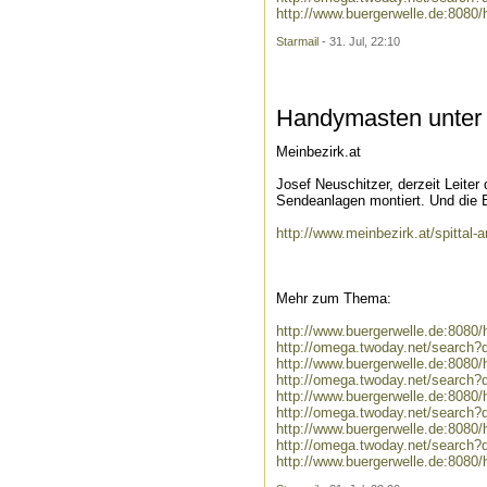
http://www.buergerwelle.de:8080
Starmail
- 31. Jul, 22:10
Handymasten unter
Meinbezirk.at
Josef Neuschitzer, derzeit Leiter
Sendeanlagen montiert. Und die B
http://www.meinbezirk.at/spittal
Mehr zum Thema:
http://www.buergerwelle.de:808
http://omega.twoday.net/search
http://www.buergerwelle.de:808
http://omega.twoday.net/search
http://www.buergerwelle.de:808
http://omega.twoday.net/search
http://www.buergerwelle.de:808
http://omega.twoday.net/search?
http://www.buergerwelle.de:8080