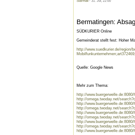
Starmail
- 31. Jul, 22:00
Bermatingen: Absa
SÜDKURIER Online
Gemeinderat stellt fest: Hoher M
http://www.suedkurier.de/region
Mobilfunkunternehmen;art372469
Quelle: Google News
Mehr zum Thema:
http://www.buergerwelle.de:808
http://omega.twoday.net/search
http://www.buergerwelle.de:808
http://omega.twoday.net/search
http://www.buergerwelle.de:808
http://omega.twoday.net/search?
http://www.buergerwelle.de:808
http://omega.twoday.net/search
http://www.buergerwelle.de:808