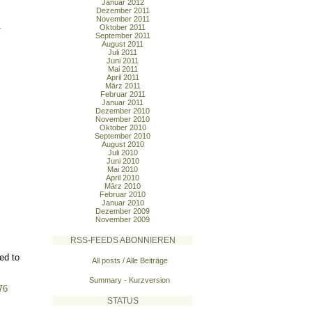
Januar 2012
Dezember 2011
November 2011
-
Oktober 2011
September 2011
August 2011
Juli 2011
Juni 2011
Mai 2011
April 2011
März 2011
Februar 2011
Januar 2011
Dezember 2010
November 2010
Oktober 2010
September 2010
August 2010
Juli 2010
Juni 2010
Mai 2010
April 2010
März 2010
Februar 2010
Januar 2010
Dezember 2009
November 2009
RSS-FEEDS ABONNIEREN
ted to
All posts / Alle Beiträge
Summary - Kurzversion
76
STATUS