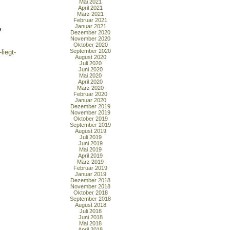
Mai 2021
April 2021
März 2021
Februar 2021
Januar 2021
e
Dezember 2020
November 2020
Oktober 2020
September 2020
liegt-
August 2020
Juli 2020
Juni 2020
Mai 2020
April 2020
März 2020
Februar 2020
Januar 2020
Dezember 2019
November 2019
Oktober 2019
September 2019
August 2019
Juli 2019
Juni 2019
Mai 2019
April 2019
März 2019
Februar 2019
Januar 2019
Dezember 2018
November 2018
Oktober 2018
September 2018
August 2018
Juli 2018
Juni 2018
Mai 2018
April 2018