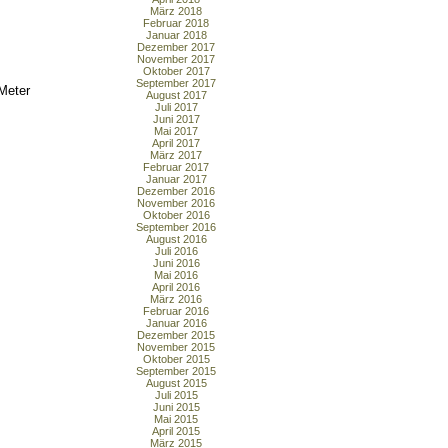
März 2018
Februar 2018
Januar 2018
Dezember 2017
November 2017
Oktober 2017
September 2017
Meter
August 2017
Juli 2017
Juni 2017
Mai 2017
April 2017
März 2017
Februar 2017
Januar 2017
Dezember 2016
November 2016
Oktober 2016
September 2016
August 2016
Juli 2016
Juni 2016
Mai 2016
April 2016
März 2016
Februar 2016
Januar 2016
Dezember 2015
November 2015
Oktober 2015
September 2015
August 2015
Juli 2015
Juni 2015
Mai 2015
April 2015
März 2015