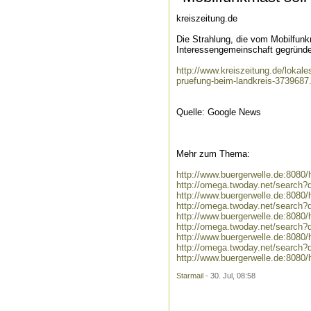
kreiszeitung.de
Die Strahlung, die vom Mobilfunkm
Interessengemeinschaft gegründet
http://www.kreiszeitung.de/lokal
pruefung-beim-landkreis-3739687
Quelle: Google News
Mehr zum Thema:
http://www.buergerwelle.de:808
http://omega.twoday.net/search
http://www.buergerwelle.de:8080
http://omega.twoday.net/search?q
http://www.buergerwelle.de:808
http://omega.twoday.net/search?
http://www.buergerwelle.de:808
http://omega.twoday.net/search?
http://www.buergerwelle.de:808
Starmail
- 30. Jul, 08:58