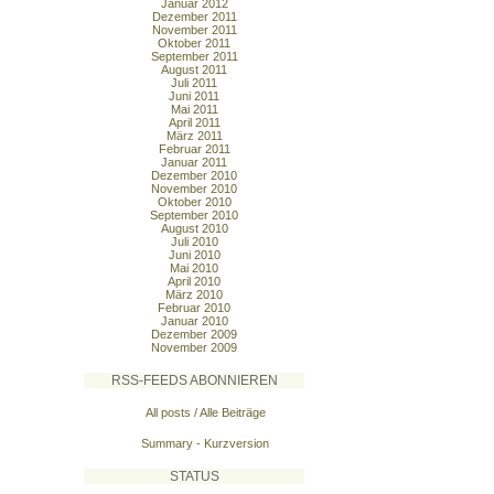
Januar 2012
Dezember 2011
November 2011
Oktober 2011
September 2011
August 2011
Juli 2011
Juni 2011
Mai 2011
April 2011
März 2011
Februar 2011
Januar 2011
Dezember 2010
November 2010
Oktober 2010
September 2010
August 2010
Juli 2010
Juni 2010
Mai 2010
April 2010
März 2010
Februar 2010
Januar 2010
Dezember 2009
November 2009
RSS-FEEDS ABONNIEREN
All posts / Alle Beiträge
Summary - Kurzversion
STATUS