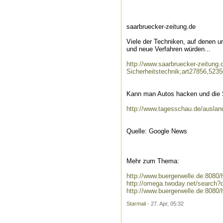
saarbruecker-zeitung.de
Viele der Techniken, auf denen u
und neue Verfahren würden...
http://www.saarbruecker-zeitun
Sicherheitstechnik;art27856,523
Kann man Autos hacken und die
http://www.tagesschau.de/auslan
Quelle: Google News
Mehr zum Thema:
http://www.buergerwelle.de:808
http://omega.twoday.net/search
http://www.buergerwelle.de:808
Starmail
- 27. Apr, 05:32