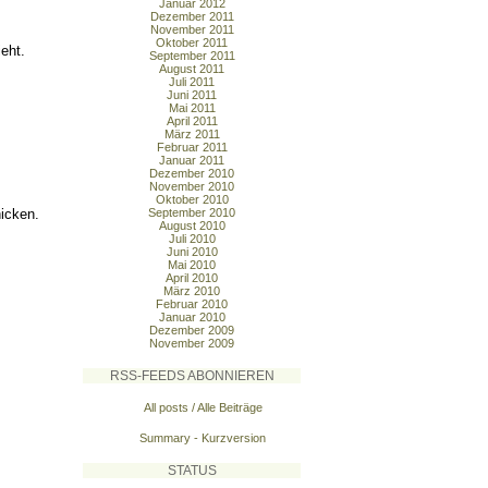
Januar 2012
Dezember 2011
November 2011
Oktober 2011
eht.
September 2011
August 2011
Juli 2011
Juni 2011
Mai 2011
April 2011
März 2011
Februar 2011
Januar 2011
Dezember 2010
November 2010
Oktober 2010
icken.
September 2010
August 2010
Juli 2010
Juni 2010
Mai 2010
April 2010
März 2010
Februar 2010
Januar 2010
Dezember 2009
November 2009
RSS-FEEDS ABONNIEREN
All posts / Alle Beiträge
Summary - Kurzversion
STATUS