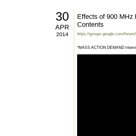
30
Effects of 900 MHz 
Contents
APR
2014
https://groups.google.com/forum/
*MASS ACTION DEMAND Interviews