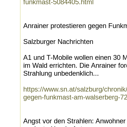
funkmast-5084405.html
Anrainer protestieren gegen Fun
Salzburger Nachrichten
A1 und T-Mobile wollen einen 30 
im Wald errichten. Die Anrainer fo
Strahlung unbedenklich...
https://www.sn.at/salzburg/chronik/
gegen-funkmast-am-walserberg-7
Angst vor den Strahlen: Anwohner