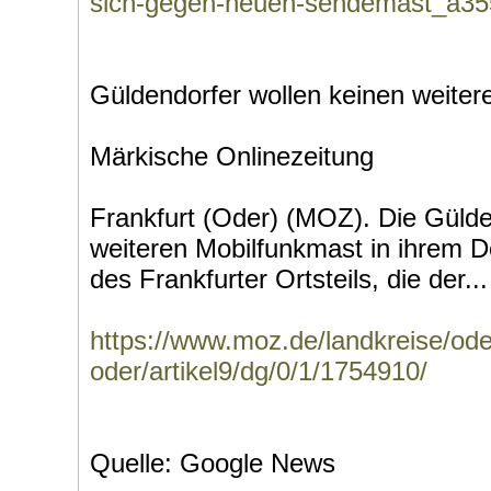
sich-gegen-neuen-sendemast_a3
Güldendorfer wollen keinen weite
Märkische Onlinezeitung
Frankfurt (Oder) (MOZ). Die Gülde
weiteren Mobilfunkmast in ihrem 
des Frankfurter Ortsteils, die der...
https://www.moz.de/landkreise/oder
oder/artikel9/dg/0/1/1754910/
Quelle: Google News