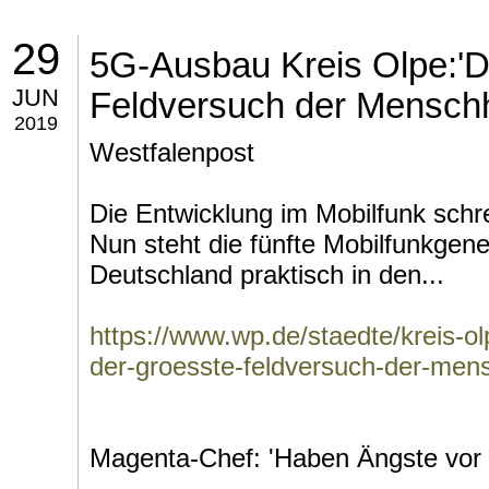
29
5G-Ausbau Kreis Olpe:'D
JUN
Feldversuch der Menschh
2019
Westfalenpost
Die Entwicklung im Mobilfunk schre
Nun steht die fünfte Mobilfunkgene
Deutschland praktisch in den...
https://www.wp.de/staedte/kreis-ol
der-groesste-feldversuch-der-men
Magenta-Chef: 'Haben Ängste vor 