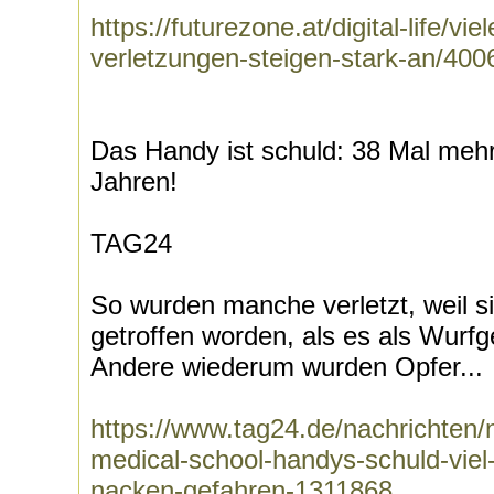
https://futurezone.at/digital-life/
verletzungen-steigen-stark-an/40
Das Handy ist schuld: 38 Mal mehr
Jahren!
TAG24
So wurden manche verletzt, weil 
getroffen worden, als es als Wurf
Andere wiederum wurden Opfer...
https://www.tag24.de/nachrichten/
medical-school-handys-schuld-viel
nacken-gefahren-1311868