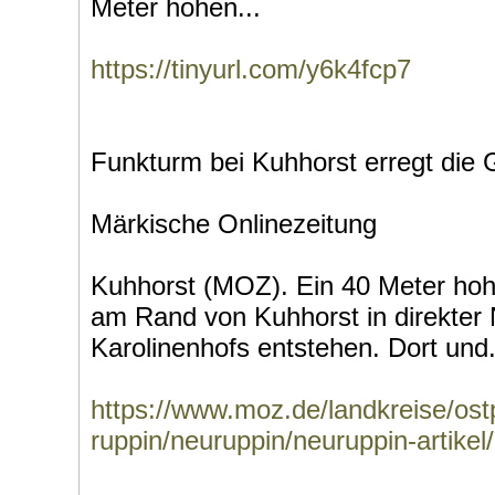
Meter hohen...
https://tinyurl.com/y6k4fcp7
Funkturm bei Kuhhorst erregt die
Märkische Onlinezeitung
Kuhhorst (MOZ). Ein 40 Meter hohe
am Rand von Kuhhorst in direkter
Karolinenhofs entstehen. Dort und.
https://www.moz.de/landkreise/ostp
ruppin/neuruppin/neuruppin-artikel