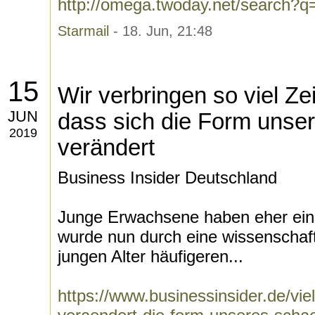
http://omega.twoday.net/search?q=B
Starmail
- 18. Jun, 21:48
15
Wir verbringen so viel Z
JUN
dass sich die Form unse
2019
verändert
Business Insider Deutschland
Junge Erwachsene haben eher eine
wurde nun durch eine wissenschaft
jungen Alter häufigeren...
https://www.businessinsider.de/vie