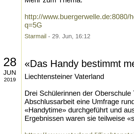
http://www.buergerwelle.de:8080
q=5G
Starmail
- 29. Jun, 16:12
28
«Das Handy bestimmt m
JUN
Liechtensteiner Vaterland
2019
Drei Schülerinnen der Oberschule 
Abschlussarbeit eine Umfrage ru
«Handytime» durchgeführt und au
Ergebnissen waren sie teilweise «s