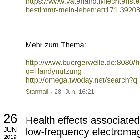
https://www.vaterland.li/liechtens
bestimmt-mein-leben;art171,3920
Mehr zum Thema:
http://www.buergerwelle.de:8080
q=Handynutzung
http://omega.twoday.net/search?
Starmail
- 28. Jun, 16:21
26
Health effects associated
JUN
low-frequency electromag
2019