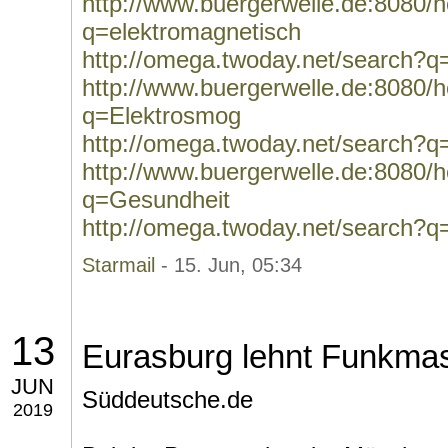
http://www.buergerwelle.de:8080
q=elektromagnetisch
http://omega.twoday.net/search?q
http://www.buergerwelle.de:8080
q=Elektrosmog
http://omega.twoday.net/search?q
http://www.buergerwelle.de:8080
q=Gesundheit
http://omega.twoday.net/search?
Starmail
- 15. Jun, 05:34
13
Eurasburg lehnt Funkmas
JUN
Süddeutsche.de
2019