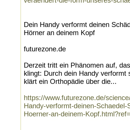
veraendert-die-form-unseres-scha
Dein Handy verformt deinen Schäde
Hörner an deinem Kopf
futurezone.de
Derzeit tritt ein Phänomen auf, da
klingt: Durch dein Handy verformt 
klärt ein Orthopädie über die...
https://www.futurezone.de/science
Handy-verformt-deinen-Schaedel-So
Hoerner-an-deinem-Kopf.html?ref