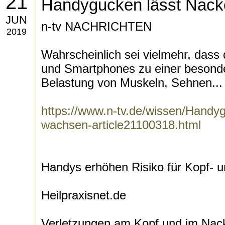
21
Handygucken lässt Nac
JUN
n-tv NACHRICHTEN
2019
Wahrscheinlich sei vielmehr, dass
und Smartphones zu einer beson
Belastung von Muskeln, Sehnen...
https://www.n-tv.de/wissen/Handy
wachsen-article21100318.html
Handys erhöhen Risiko für Kopf- 
Heilpraxisnet.de
Verletzungen am Kopf und im Na