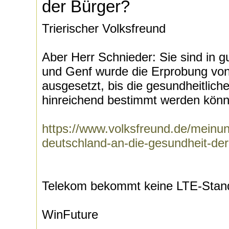
der Bürger?
Trierischer Volksfreund
Aber Herr Schnieder: Sie sind in gu
und Genf wurde die Erprobung vo
ausgesetzt, bis die gesundheitlic
hinreichend bestimmt werden könn
https://www.volksfreund.de/meinung
deutschland-an-die-gesundheit-de
Telekom bekommt keine LTE-Stan
WinFuture