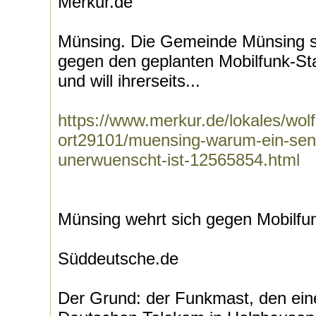
Merkur.de
Münsing. Die Gemeinde Münsing spri
gegen den geplanten Mobilfunk-St
und will ihrerseits...
https://www.merkur.de/lokales/wo
ort29101/muensing-warum-ein-sen
unerwuenscht-ist-12565854.html
Münsing wehrt sich gegen Mobilf
Süddeutsche.de
Der Grund: der Funkmast, den eine