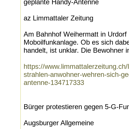
geplante Handy-Antenne
az Limmattaler Zeitung
Am Bahnhof Weihermatt in Urdorf 
Moboilfunkanlage. Ob es sich dab
handelt, ist unklar. Die Bewohner i
https://www.limmattalerzeitung.ch/
strahlen-anwohner-wehren-sich-ge
antenne-134717333
Bürger protestieren gegen 5-G-Fun
Augsburger Allgemeine