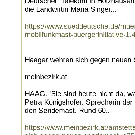
Deutschen Telekom in Holzhausen
die Landwirtin Maria Singer...
https://www.sueddeutsche.de/mue
mobilfunkmast-buergerinitiative-1
Haager wehren sich gegen neuen
meinbezirk.at
HAAG. 'Sie sind heute nicht da, wa
Petra Königshofer, Sprecherin der 
den Sendemast. Rund 60...
https://www.meinbezirk.at/amstett