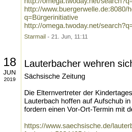
http://omega.twoday.net/search?q
http://www.buergerwelle.de:8080
q=Bürgerinitiative
http://omega.twoday.net/search?q=B
Starmail
- 21. Jun, 11:11
18
Lauterbacher wehren si
JUN
Sächsische Zeitung
2019
Die Elternvertreter der Kindertages
Lauterbach hoffen auf Aufschub i
fordern einen Vor-Ort-Termin mit d
https://www.saechsische.de/laute