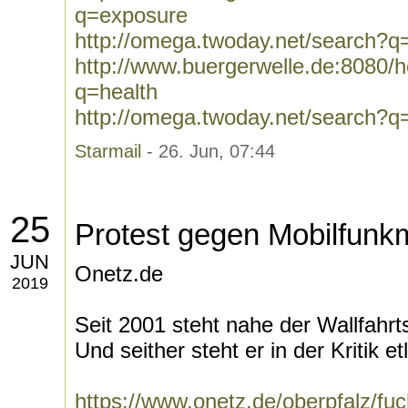
q=exposure
http://omega.twoday.net/search?q
http://www.buergerwelle.de:8080
q=health
http://omega.twoday.net/search?q
Starmail
- 26. Jun, 07:44
25
Protest gegen Mobilfunk
JUN
Onetz.de
2019
Seit 2001 steht nahe der Wallfahrt
Und seither steht er in der Kritik et
https://www.onetz.de/oberpfalz/fu