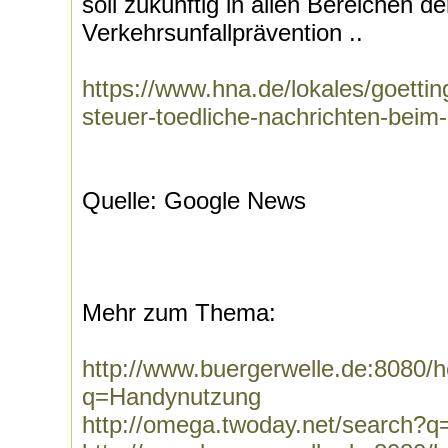
soll zukünftig in allen Bereichen de
Verkehrsunfallprävention ..
https://www.hna.de/lokales/goett
steuer-toedliche-nachrichten-beim
Quelle: Google News
Mehr zum Thema:
http://www.buergerwelle.de:8080
q=Handynutzung
http://omega.twoday.net/search?