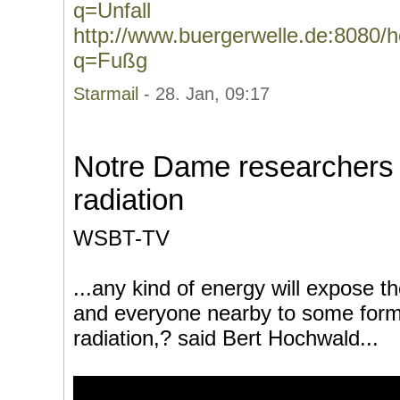
q=Unfall
http://www.buergerwelle.de:8080
q=Fußg
Starmail
- 28. Jan, 09:17
Notre Dame researchers t
radiation
WSBT-TV
...any kind of energy will expose t
and everyone nearby to some form
radiation,? said Bert Hochwald...