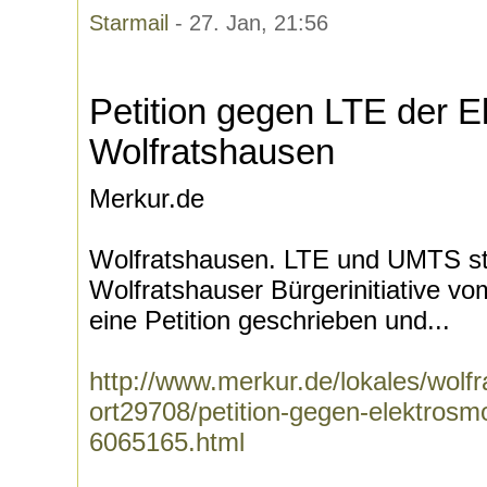
Starmail
- 27. Jan, 21:56
Petition gegen LTE der El
Wolfratshausen
Merkur.de
Wolfratshausen. LTE und UMTS sto
Wolfratshauser Bürgerinitiative v
eine Petition geschrieben und...
http://www.merkur.de/lokales/wolf
ort29708/petition-gegen-elektrosmo
6065165.html