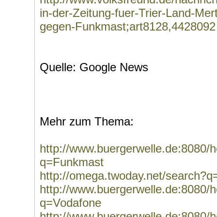
in-der-Zeitung-fuer-Trier-Land-Me
gegen-Funkmast;art8128,4428092
Quelle: Google News
Mehr zum Thema:
http://www.buergerwelle.de:8080
q=Funkmast
http://omega.twoday.net/search?
http://www.buergerwelle.de:8080
q=Vodafone
http://www.buergerwelle.de:8080