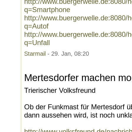
http://www.buergerwelle.de:8080
q=Smartphone
http://www.buergerwelle.de:8080
q=Autof
http://www.buergerwelle.de:8080
q=Unfall
Starmail
- 29. Jan, 08:20
Mertesdorfer machen mo
Trierischer Volksfreund
Ob der Funkmast für Mertesdorf ü
dann aussehen wird, ist noch unkla
http://www.volksfreund.de/nachricht