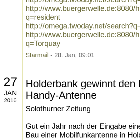
http://www.buergerwelle.de:8080
q=resident
http://omega.twoday.net/search?q
http://www.buergerwelle.de:8080
q=Torquay
Starmail
- 28. Jan, 09:01
27
Holderbank gewinnt den
JAN
Handy-Antenne
2016
Solothurner Zeitung
Gut ein Jahr nach der Eingabe ei
Bau einer Mobilfunkantenne in Hold