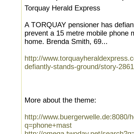
Torquay Herald Express
A TORQUAY pensioner has defiantl
prevent a 15 metre mobile phone ma
home. Brenda Smith, 69...
http://www.torquayheraldexpress.c
defiantly-stands-ground/story-2861
More about the theme:
http://www.buergerwelle.de:8080
q=phone+mast
http://omega.twoday.net/search?