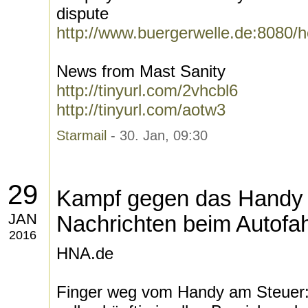
dispute
http://www.buergerwelle.de:8080/
News from Mast Sanity
http://tinyurl.com/2vhcbl6
http://tinyurl.com/aotw3
Starmail
- 30. Jan, 09:30
29
Kampf gegen das Handy 
JAN
Nachrichten beim Autofa
2016
HNA.de
Finger weg vom Handy am Steuer