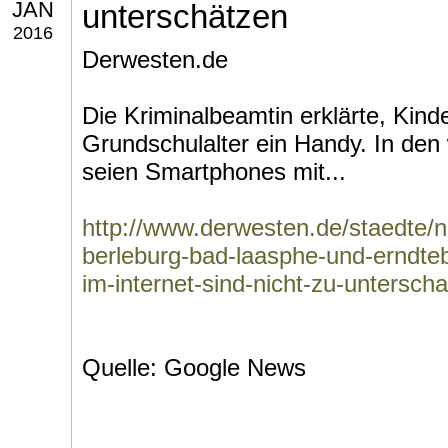
JAN
unterschätzen
2016
Derwesten.de
Die Kriminalbeamtin erklärte, Kin
Grundschulalter ein Handy. In den
seien Smartphones mit...
http://www.derwesten.de/staedte/n
berleburg-bad-laasphe-und-erndteb
im-internet-sind-nicht-zu-untersc
Quelle: Google News