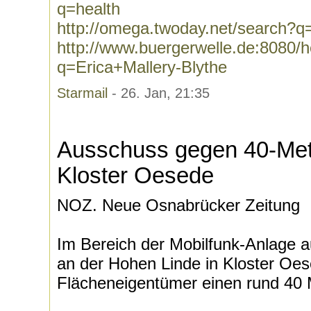
q=health
http://omega.twoday.net/search?q
http://www.buergerwelle.de:8080
q=Erica+Mallery-Blythe
Starmail
- 26. Jan, 21:35
Ausschuss gegen 40-Met
Kloster Oesede
NOZ. Neue Osnabrücker Zeitung
Im Bereich der Mobilfunk-Anlage a
an der Hohen Linde in Kloster Oese
Flächeneigentümer einen rund 40 M