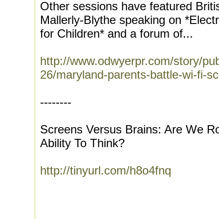
Other sessions have featured Briti
Mallerly-Blythe speaking on *Elect
for Children* and a forum of...
http://www.odwyerpr.com/story/pub
26/maryland-parents-battle-wi-fi-s
--------
Screens Versus Brains: Are We Ro
Ability To Think?
http://tinyurl.com/h8o4fnq