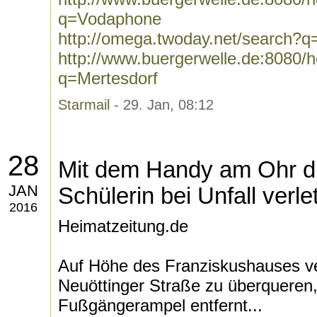
q=Vodaphone
http://omega.twoday.net/search?
http://www.buergerwelle.de:8080
q=Mertesdorf
Starmail
- 29. Jan, 08:12
28
Mit dem Handy am Ohr di
JAN
Schülerin bei Unfall verle
2016
Heimatzeitung.de
Auf Höhe des Franziskushauses v
Neuöttinger Straße zu überqueren,
Fußgängerampel entfernt...