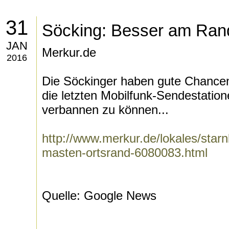
31
Söcking: Besser am Rand
JAN
Merkur.de
2016
Die Söckinger haben gute Chancen
die letzten Mobilfunk-Sendestati
verbannen zu können...
http://www.merkur.de/lokales/star
masten-ortsrand-6080083.html
Quelle: Google News