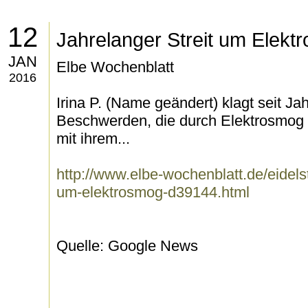
12
Jahrelanger Streit um Elekt
JAN
Elbe Wochenblatt
2016
Irina P. (Name geändert) klagt seit 
Beschwerden, die durch Elektrosmog a
mit ihrem...
http://www.elbe-wochenblatt.de/eidelst
um-elektrosmog-d39144.html
Quelle: Google News