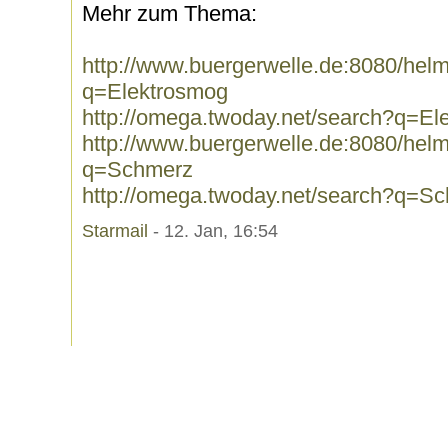
Mehr zum Thema:
http://www.buergerwelle.de:8080/he
q=Elektrosmog
http://omega.twoday.net/search?q=El
http://www.buergerwelle.de:8080/he
q=Schmerz
http://omega.twoday.net/search?q=S
Starmail
- 12. Jan, 16:54