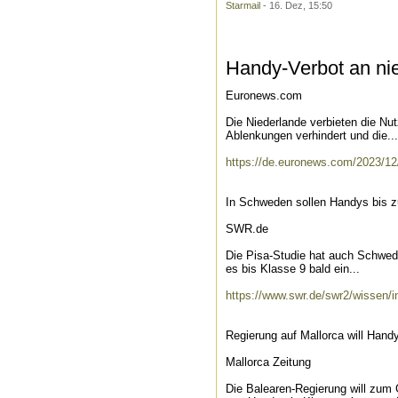
Starmail
- 16. Dez, 15:50
Handy-Verbot an ni
Euronews.com
Die Niederlande verbieten die N
Ablenkungen verhindert und die...
https://de.euronews.com/2023/12
In Schweden sollen Handys bis z
SWR.de
Die Pisa-Studie hat auch Schwede
es bis Klasse 9 bald ein...
https://www.swr.de/swr2/wissen/i
Regierung auf Mallorca will Handy
Mallorca Zeitung
Die Balearen-Regierung will zum 