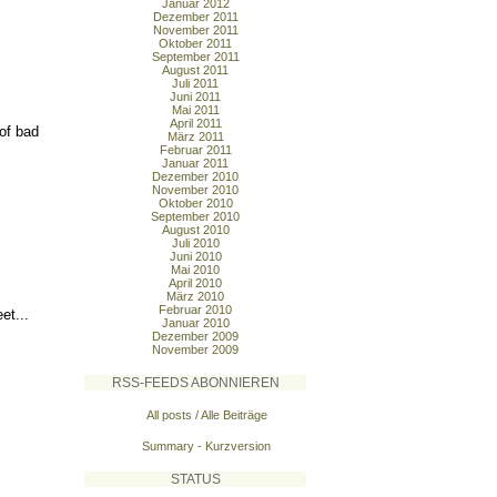
Januar 2012
Dezember 2011
November 2011
Oktober 2011
September 2011
August 2011
Juli 2011
Juni 2011
Mai 2011
April 2011
of bad
März 2011
Februar 2011
Januar 2011
Dezember 2010
November 2010
Oktober 2010
September 2010
August 2010
Juli 2010
Juni 2010
Mai 2010
April 2010
März 2010
Februar 2010
et...
Januar 2010
Dezember 2009
November 2009
RSS-FEEDS ABONNIEREN
All posts / Alle Beiträge
Summary - Kurzversion
STATUS