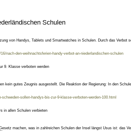
ederländischen Schulen
utzung von Handys, Tablets und Smartwatches in Schulen. Durch das Verbot s
/16/nach-den-weihnachtsferien-handy-verbot-an-niederlandischen-schulen
ur 9. Klasse verboten werden
n kein gutes Zeugnis ausgestellt. Die Reaktion der Regierung: In den Schule
n-schweden-sollen-handys-bis-zur-9-klasse-verboten-werden-100.html
s in allen Schulen verbieten
Gesetz machen, was in zahlreichen Schulen der Insel längst Usus ist: das Ve