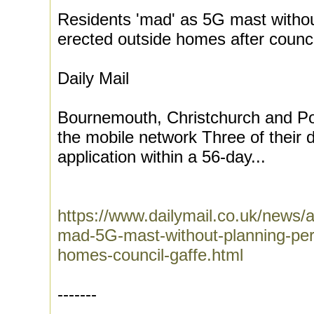
Residents 'mad' as 5G mast withou
erected outside homes after counci
Daily Mail
Bournemouth, Christchurch and Pool
the mobile network Three of their d
application within a 56-day...
https://www.dailymail.co.uk/news/
mad-5G-mast-without-planning-per
homes-council-gaffe.html
-------