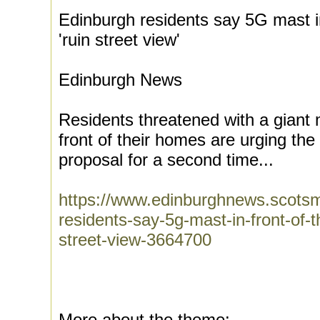
Edinburgh residents say 5G mast i
'ruin street view'
Edinburgh News
Residents threatened with a giant 
front of their homes are urging the 
proposal for a second time...
https://www.edinburghnews.scotsm
residents-say-5g-mast-in-front-of-
street-view-3664700
More about the theme: