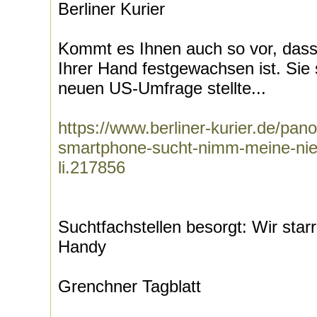
Berliner Kurier
Kommt es Ihnen auch so vor, dass 
Ihrer Hand festgewachsen ist. Sie si
neuen US-Umfrage stellte...
https://www.berliner-kurier.de/pan
smartphone-sucht-nimm-meine-nier
li.217856
Suchtfachstellen besorgt: Wir star
Handy
Grenchner Tagblatt