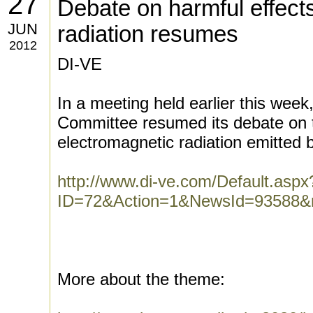
27
Debate on harmful effect
JUN
radiation resumes
2012
DI-VE
In a meeting held earlier this week,
Committee resumed its debate on t
electromagnetic radiation emitted 
http://www.di-ve.com/Default.aspx
ID=72&Action=1&NewsId=93588&
More about the theme: