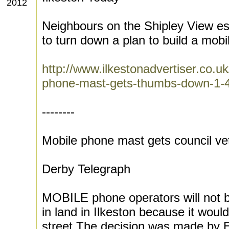
2012
Neighbours on the Shipley View es
to turn down a plan to build a mobi
http://www.ilkestonadvertiser.co.u
phone-mast-gets-thumbs-down-1-
--------
Mobile phone mast gets council ve
Derby Telegraph
MOBILE phone operators will not b
in land in Ilkeston because it would
street.The decision was made by 