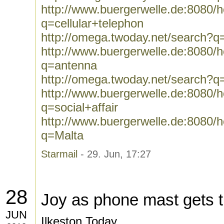
http://www.buergerwelle.de:8080
q=cellular+telephon
http://omega.twoday.net/search?q=
http://www.buergerwelle.de:8080
q=antenna
http://omega.twoday.net/search?q
http://www.buergerwelle.de:8080
q=social+affair
http://www.buergerwelle.de:8080
q=Malta
Starmail
- 29. Jun, 17:27
28
Joy as phone mast gets
JUN
Ilkeston Today