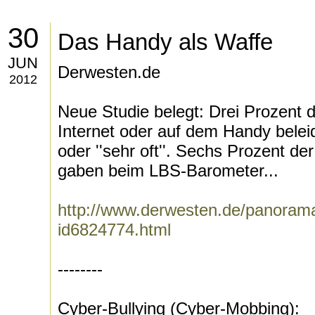
30
Das Handy als Waffe
JUN
Derwesten.de
2012
Neue Studie belegt: Drei Prozent 
Internet oder auf dem Handy beleidig
oder ''sehr oft''. Sechs Prozent de
gaben beim LBS-Barometer...
http://www.derwesten.de/panorama
id6824774.html
--------
Cyber-Bullying (Cyber-Mobbing):