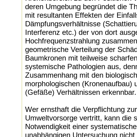
deren Umgebung begründet die Th
mit resultanten Effekten der Einfal
Dämpfungsverhältnisse (Schattieru
Interferenz etc.) der von dort aus
Hochfrequenzstrahlung zusammenh
geometrische Verteilung der Schäd
Baumkronen mit teilweise scharfen
systemische Pathologien aus, denn
Zusammenhang mit den biologisch
morphologischen (Kronenaufbau) u
(Gefäße) Verhältnissen erkennbar.
Wer ernsthaft die Verpflichtung z
Umweltvorsorge vertritt, kann die 
Notwendigkeit einer systematische
unabhängigen Untersuchung nicht v