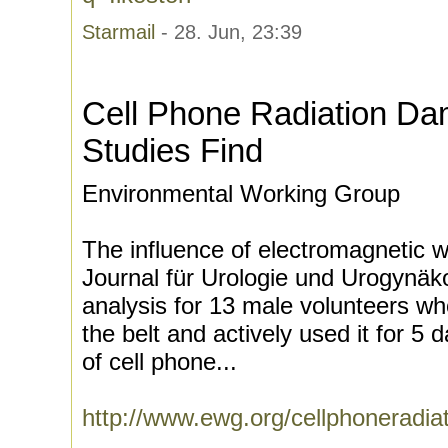
Starmail
- 28. Jun, 23:39
Cell Phone Radiation D
Studies Find
Environmental Working Group
The influence of electromagnetic w
Journal für Urologie und Urogynäk
analysis for 13 male volunteers wh
the belt and actively used it for 5
of cell phone...
http://www.ewg.org/cellphoneradi