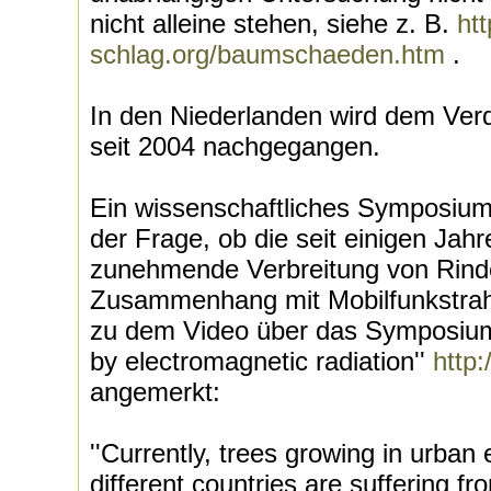
nicht alleine stehen, siehe z. B.
ht
schlag.org/baumschaeden.htm
.
In den Niederlanden wird dem Ver
seit 2004 nachgegangen.
Ein wissenschaftliches Symposium 
der Frage, ob die seit einigen Jahr
zunehmende Verbreitung von Rin
Zusammenhang mit Mobilfunkstrah
zu dem Video über das Symposiu
by electromagnetic radiation''
http
angemerkt:
''Currently, trees growing in urba
different countries are suffering f