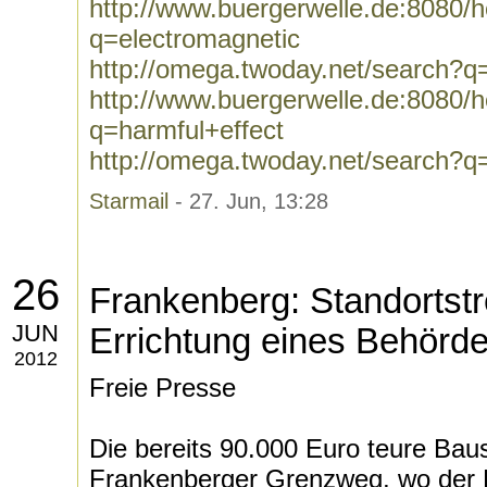
http://www.buergerwelle.de:8080
q=electromagnetic
http://omega.twoday.net/search?q
http://www.buergerwelle.de:8080
q=harmful+effect
http://omega.twoday.net/search?q
Starmail
- 27. Jun, 13:28
26
Frankenberg: Standortstr
JUN
Errichtung eines Behörd
2012
Freie Presse
Die bereits 90.000 Euro teure Baus
Frankenberger Grenzweg, wo der 