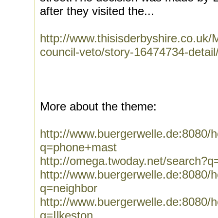
after they visited the...
http://www.thisisderbyshire.co.uk
council-veto/story-16474734-detail/
More about the theme:
http://www.buergerwelle.de:8080
q=phone+mast
http://omega.twoday.net/search?
http://www.buergerwelle.de:8080
q=neighbor
http://www.buergerwelle.de:8080
q=Ilkeston