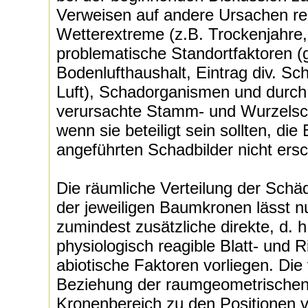
Verweisen auf andere Ursachen rel
Wetterextreme (z.B. Trockenjahre,
problematische Standortfaktoren 
Bodenlufthaushalt, Eintrag div. S
Luft), Schadorganismen und durc
verursachte Stamm- und Wurzelsc
wenn sie beteiligt sein sollten, die
angeführten Schadbilder nicht ers
Die räumliche Verteilung der Schä
der jeweiligen Baumkronen lässt 
zumindest zusätzliche direkte, d. h
physiologisch reagible Blatt- und
abiotische Faktoren vorliegen. Die 
Beziehung der raumgeometrische
Kronenbereich zu den Positionen 