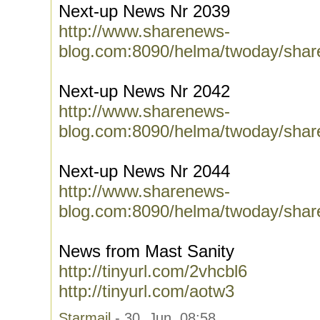
Next-up News Nr 2039
http://www.sharenews-
blog.com:8090/helma/twoday/shar
Next-up News Nr 2042
http://www.sharenews-
blog.com:8090/helma/twoday/shar
Next-up News Nr 2044
http://www.sharenews-
blog.com:8090/helma/twoday/shar
News from Mast Sanity
http://tinyurl.com/2vhcbl6
http://tinyurl.com/aotw3
Starmail
- 30. Jun, 08:58