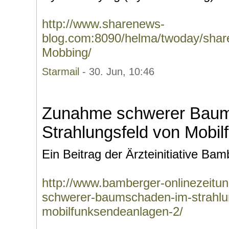
http://www.sharenews-
blog.com:8090/helma/twoday/shar
Mobbing/
Starmail
- 30. Jun, 10:46
Zunahme schwerer Bau
Strahlungsfeld von Mobi
Ein Beitrag der Ärzteinitiative Bam
http://www.bamberger-onlinezeitu
schwerer-baumschaden-im-strahlu
mobilfunksendeanlagen-2/