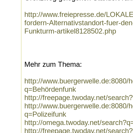
http://www.freiepresse.de/LOK
fordern-Alternativstandort-fuer-d
Funkturm-artikel8128502.php
Mehr zum Thema:
http://www.buergerwelle.de:8080
q=Behördenfunk
http://freepage.twoday.net/searc
http://www.buergerwelle.de:8080
q=Polizeifunk
http://omega.twoday.net/search?q=
http://freepage.twoday.net/search