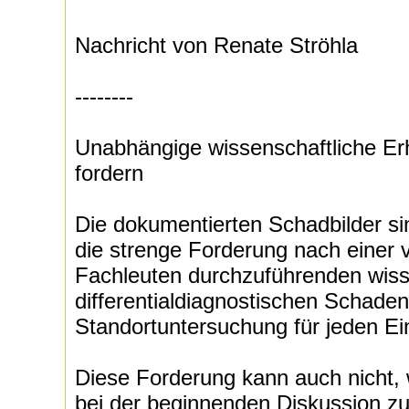
Nachricht von Renate Ströhla
--------
Unabhängige wissenschaftliche Er
fordern
Die dokumentierten Schadbilder sin
die strenge Forderung nach einer
Fachleuten durchzuführenden wissen
differentialdiagnostischen Schad
Standortuntersuchung für jeden Einz
Diese Forderung kann auch nicht, 
bei der beginnenden Diskussion z