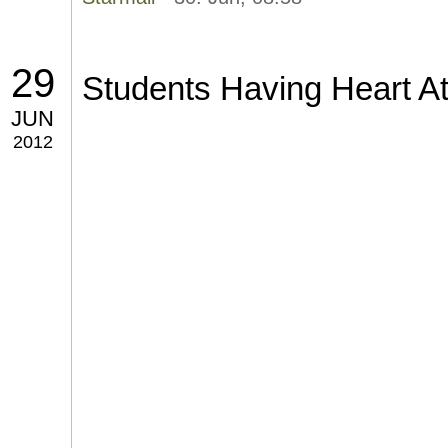
29
Students Having Heart A
JUN
2012