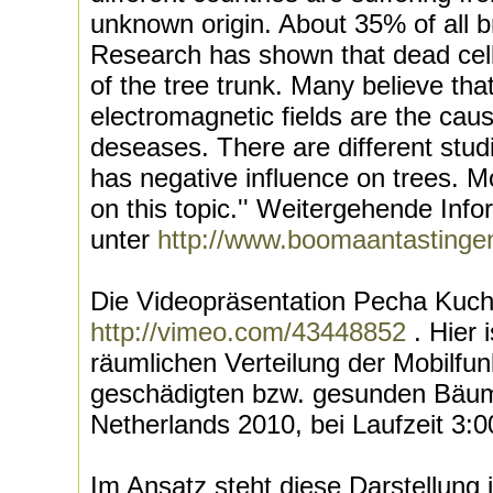
unknown origin. About 35% of all br
Research has shown that dead cells
of the tree trunk. Many believe tha
electromagnetic fields are the cau
deseases. There are different studie
has negative influence on trees. M
on this topic.'' Weitergehende Info
unter
http://www.boomaantastingen
Die Videopräsentation Pecha Kuc
http://vimeo.com/43448852
. Hier 
räumlichen Verteilung der Mobilfun
geschädigten bzw. gesunden Bäum
Netherlands 2010, bei Laufzeit 3:0
Im Ansatz steht diese Darstellung i