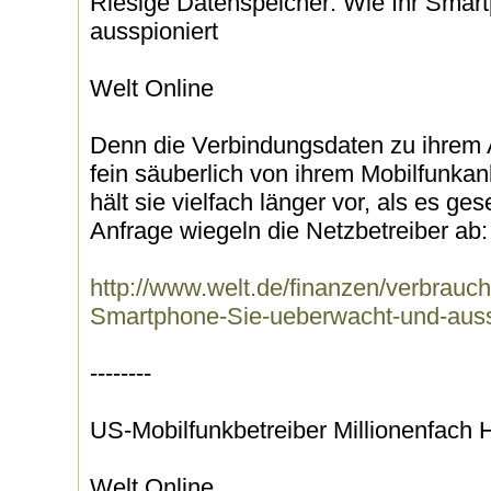
Riesige Datenspeicher: Wie Ihr Smar
ausspioniert
Welt Online
Denn die Verbindungsdaten zu ihrem 
fein säuberlich von ihrem Mobilfunkan
hält sie vielfach länger vor, als es ge
Anfrage wiegeln die Netzbetreiber ab: 
http://www.welt.de/finanzen/verbrauch
Smartphone-Sie-ueberwacht-und-aussp
--------
US-Mobilfunkbetreiber Millionenfach
Welt Online