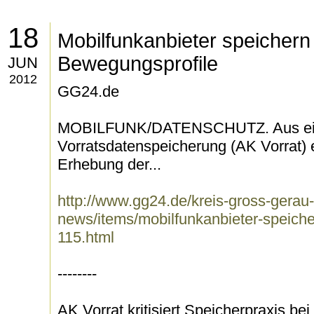
18
Mobilfunkanbieter speichern i
Bewegungsprofile
JUN
2012
GG24.de
MOBILFUNK/DATENSCHUTZ. Aus einer
Vorratsdatenspeicherung (AK Vorrat) e
Erhebung der...
http://www.gg24.de/kreis-gross-gerau-
news/items/mobilfunkanbieter-speiche
115.html
--------
AK Vorrat kritisiert Speicherpraxis be