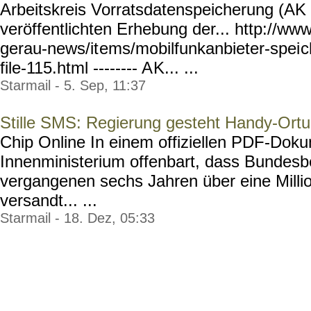
Arbeitskreis Vorratsdatenspeicherung (AK 
veröffentlichten Erhebung der... http://ww
gerau-news/it
ems/mobilfunkanbieter-spei
c
file-115.html -------- A
K... ...
Starmail - 5. Sep, 11:37
Stille SMS: Regierung gesteht Handy-Ort
Chip Online In einem offiziellen PDF-Dok
Innenministerium offenbart, dass Bundesb
vergangenen sechs Jahren über eine Milli
versandt... ...
Starmail - 18. Dez, 05:33