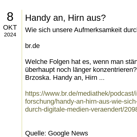
8
Handy an, Hirn aus?
OKT
Wie sich unsere Aufmerksamkeit durch
2024
br.de
Welche Folgen hat es, wenn man ständ
überhaupt noch länger konzentrieren
Brzoska. Handy an, Hirn ...
https://www.br.de/mediathek/podcast/
forschung/handy-an-hirn-aus-wie-sic
durch-digitale-medien-veraendert/20
Quelle: Google News