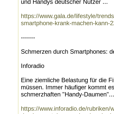
und Handys deutscher Nutzer ...
https://www.gala.de/lifestyle/tren
smartphone-krank-machen-kann-2
-------
Schmerzen durch Smartphones: d
Inforadio
Eine ziemliche Belastung für die F
müssen. Immer häufiger kommt e
schmerzhaften "Handy-Daumen"..
https://www.inforadio.de/rubriken