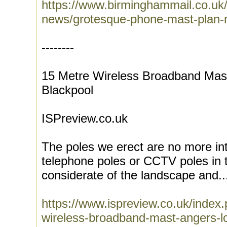
https://www.birminghammail.co.uk
news/grotesque-phone-mast-plan-
--------
15 Metre Wireless Broadband Mast
Blackpool
ISPreview.co.uk
The poles we erect are no more int
telephone poles or CCTV poles in 
considerate of the landscape and..
https://www.ispreview.co.uk/index
wireless-broadband-mast-angers-lo