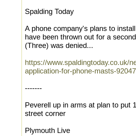
Spalding Today
A phone company's plans to install 
have been thrown out for a second
(Three) was denied...
https://www.spaldingtoday.co.uk/ne
application-for-phone-masts-92047
-------
Peverell up in arms at plan to pu
street corner
Plymouth Live