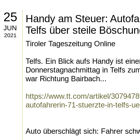
25
Handy am Steuer: Autofahr
JUN
Telfs über steile Böschu
2021
Tiroler Tageszeitung Online
Telfs. Ein Blick aufs Handy ist ein
Donnerstagnachmittag in Telfs zu
war Richtung Bairbach...
https://www.tt.com/artikel/307947
autofahrerin-71-stuerzte-in-telfs-
Auto überschlägt sich: Fahrer schw