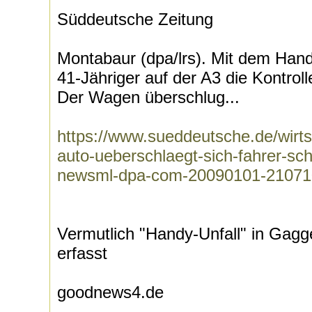
Süddeutsche Zeitung
Montabaur (dpa/lrs). Mit dem Hand
41-Jähriger auf der A3 die Kontroll
Der Wagen überschlug...
https://www.sueddeutsche.de/wirt
auto-ueberschlaegt-sich-fahrer-sch
newsml-dpa-com-20090101-21071
Vermutlich "Handy-Unfall" in Gag
erfasst
goodnews4.de