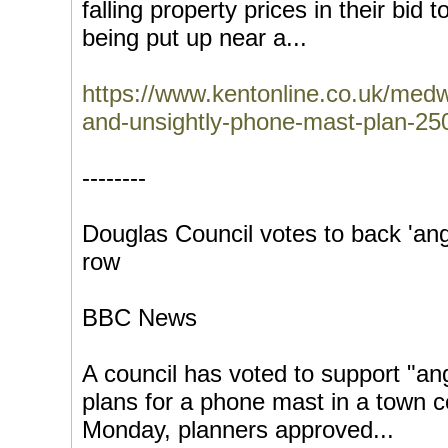
falling property prices in their bid
being put up near a...
https://www.kentonline.co.uk/med
and-unsightly-phone-mast-plan-25
--------
Douglas Council votes to back 'ang
row
BBC News
A council has voted to support "an
plans for a phone mast in a town 
Monday, planners approved...