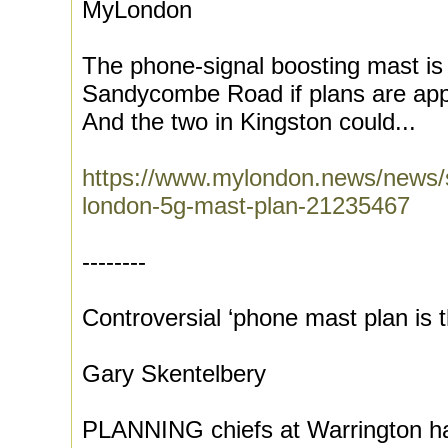
MyLondon
The phone-signal boosting mast is 
Sandycombe Road if plans are app
And the two in Kingston could...
https://www.mylondon.news/news/
london-5g-mast-plan-21235467
--------
Controversial ‘phone mast plan is 
Gary Skentelbery
PLANNING chiefs at Warrington ha