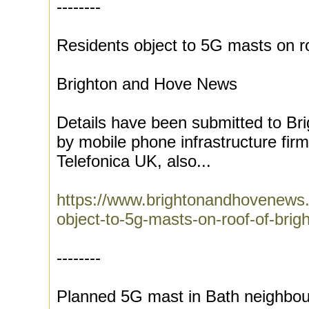
--------
Residents object to 5G masts on ro
Brighton and Hove News
Details have been submitted to Br
by mobile phone infrastructure fir
Telefonica UK, also...
https://www.brightonandhovenews.
object-to-5g-masts-on-roof-of-brigh
--------
Planned 5G mast in Bath neighbo