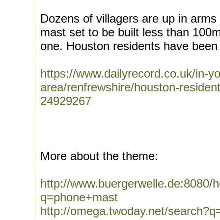
Dozens of villagers are up in arm
mast set to be built less than 100
one. Houston residents have been 
https://www.dailyrecord.co.uk/in-yo
area/renfrewshire/houston-residen
24929267
More about the theme:
http://www.buergerwelle.de:8080
q=phone+mast
http://omega.twoday.net/search?