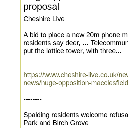
proposal
Cheshire Live
A bid to place a new 20m phone m
residents say deer, ... Telecommun
put the lattice tower, with three...
https://www.cheshire-live.co.uk/ne
news/huge-opposition-macclesfie
--------
Spalding residents welcome refus
Park and Birch Grove