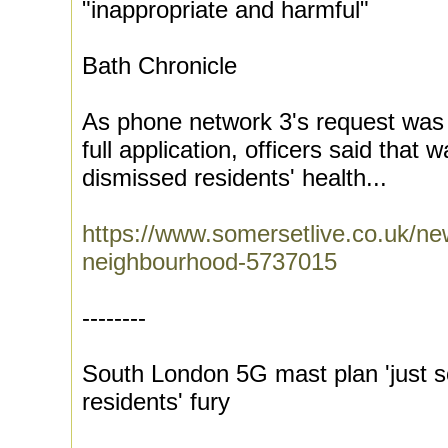
"inappropriate and harmful"
Bath Chronicle
As phone network 3's request was f
full application, officers said that
dismissed residents' health...
https://www.somersetlive.co.uk/n
neighbourhood-5737015
--------
South London 5G mast plan 'just s
residents' fury