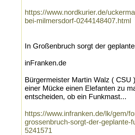
https://www.nordkurier.de/uckerma
bei-milmersdorf-0244148407.html
In Großenbruch sorgt der geplante
inFranken.de
Bürgermeister Martin Walz ( CSU )
einer Mücke einen Elefanten zu ma
entscheiden, ob ein Funkmast...
https://www.infranken.de/lk/gem/f
grossenbruch-sorgt-der-geplante-f
5241571