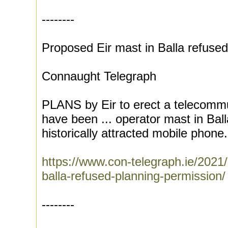
--------
Proposed Eir mast in Balla refuse
Connaught Telegraph
PLANS by Eir to erect a telecommu
have been ... operator mast in Bal
historically attracted mobile phone.
https://www.con-telegraph.ie/2021
balla-refused-planning-permission/
--------