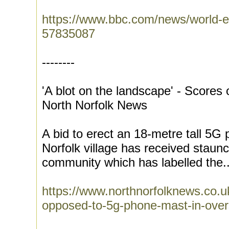
https://www.bbc.com/news/world-e
57835087
--------
'A blot on the landscape' - Scores 
North Norfolk News
A bid to erect an 18-metre tall 5G
Norfolk village has received staun
community which has labelled the..
https://www.northnorfolknews.co.
opposed-to-5g-phone-mast-in-ove