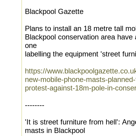
Blackpool Gazette
Plans to install an 18 metre tall m
Blackpool conservation area have 
one
labelling the equipment 'street furni
https://www.blackpoolgazette.co.uk/
new-mobile-phone-masts-planned-f
protest-against-18m-pole-in-conse
--------
'It is street furniture from hell': A
masts in Blackpool