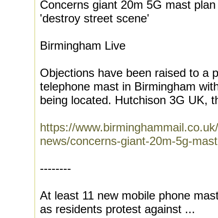
Concerns giant 20m 5G mast plan i
'destroy street scene'
Birmingham Live
Objections have been raised to a
telephone mast in Birmingham with
being located. Hutchison 3G UK, t
https://www.birminghammail.co.uk
news/concerns-giant-20m-5g-mas
--------
At least 11 new mobile phone mast
as residents protest against ...