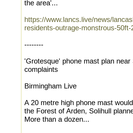
the area'...
https://www.lancs.live/news/lancas
residents-outrage-monstrous-50ft
--------
'Grotesque' phone mast plan near S
complaints
Birmingham Live
A 20 metre high phone mast would 
the Forest of Arden, Solihull plan
More than a dozen...