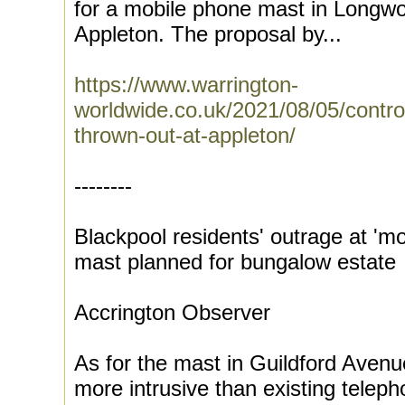
for a mobile phone mast in Longw
Appleton. The proposal by...
https://www.warrington-
worldwide.co.uk/2021/08/05/contro
thrown-out-at-appleton/
--------
Blackpool residents' outrage at 'm
mast planned for bungalow estate
Accrington Observer
As for the mast in Guildford Avenue,
more intrusive than existing telep