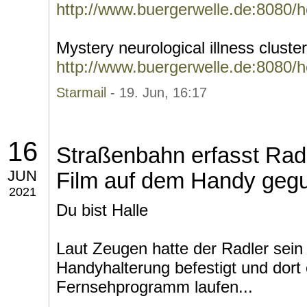
http://www.buergerwelle.de:8080/
Mystery neurological illness clus
http://www.buergerwelle.de:8080/
Starmail
- 19. Jun, 16:17
16
Straßenbahn erfasst Radl
JUN
Film auf dem Handy geg
2021
Du bist Halle
Laut Zeugen hatte der Radler sein
Handyhalterung befestigt und dort 
Fernsehprogramm laufen...