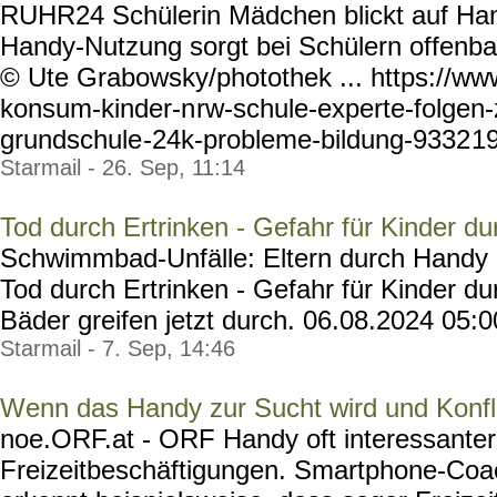
RUHR24 Schülerin Mädchen blickt auf Ha
Handy-Nutzung sorgt bei Schülern offenbar
© Ute Grabowsky/photothek ... https://ww
konsum-kinder-n
rw-schule-experte-folgen-
grundschule
-24k-probleme-bildung-9332
19
Starmail - 26. Sep, 11:14
Tod durch Ertrinken - Gefahr für Kinder du
Schwimmbad-Unfälle: Eltern durch Handy 
Tod durch Ertrinken - Gefahr für Kinder du
Bäder greifen jetzt durch. 06.08.2024 05:00.
Starmail - 7. Sep, 14:46
Wenn das Handy zur Sucht wird und Konfli
noe.ORF.at - ORF Handy oft interessanter
Freizeitbeschäftigungen. Smartphone-Coa