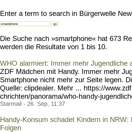
Enter a term to search in Bürgerwelle New
Die Suche nach »smartphone« hat 673 Resu
werden die Resultate von 1 bis 10.
WHO alarmiert: Immer mehr Jugendliche
ZDF Mädchen mit Handy. Immer mehr Jug
Smartphone nicht mehr zur Seite legen. Di
Quelle: clipdealer. Mehr ... https://www.zd
chrichten/panorama/who-han
dy-jugendlic
Starmail - 26. Sep, 11:37
Handy-Konsum schadet Kindern in NRW: E
Folgen