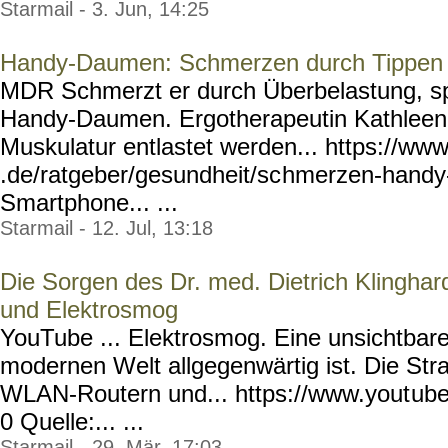
Starmail - 3. Jun, 14:25
Handy-Daumen: Schmerzen durch Tippen
MDR Schmerzt er durch Überbelastung, s
Handy-Daumen. Ergotherapeutin Kathleen Kr
Muskulatur entlastet werden... https://ww
.de/ratgeber/gesundheit/sc
hmerzen-handy
Smartphone... ...
Starmail - 12. Jul, 13:18
Die Sorgen des Dr. med. Dietrich Klinghard
und Elektrosmog
YouTube ... Elektrosmog. Eine unsichtbare
modernen Welt allgegenwärtig ist. Die St
WLAN-Routern und... https://www.yout
ub
0 Quelle:... ...
Starmail - 29. Mär, 17:03