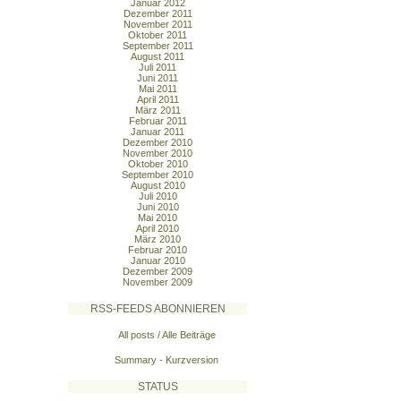
Januar 2012
Dezember 2011
November 2011
Oktober 2011
September 2011
August 2011
Juli 2011
Juni 2011
Mai 2011
April 2011
März 2011
Februar 2011
Januar 2011
Dezember 2010
November 2010
Oktober 2010
September 2010
August 2010
Juli 2010
Juni 2010
Mai 2010
April 2010
März 2010
Februar 2010
Januar 2010
Dezember 2009
November 2009
RSS-FEEDS ABONNIEREN
All posts / Alle Beiträge
Summary - Kurzversion
STATUS