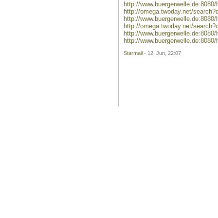
http://www.buergerwelle.de:808
http://omega.twoday.net/search
http://www.buergerwelle.de:808
http://omega.twoday.net/search?
http://www.buergerwelle.de:8080
http://www.buergerwelle.de:8080
Starmail
- 12. Jun, 22:07