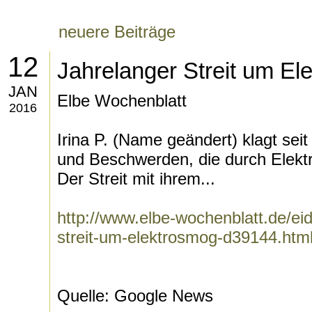
neuere Beiträge
12
Jahrelanger Streit um El
JAN
Elbe Wochenblatt
2016
Irina P. (Name geändert) klagt se
und Beschwerden, die durch Elekt
Der Streit mit ihrem...
http://www.elbe-wochenblatt.de/eid
streit-um-elektrosmog-d39144.htm
Quelle: Google News