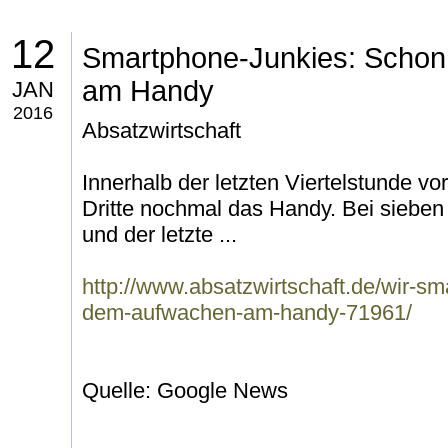
12
Smartphone-Junkies: Scho
am Handy
JAN
2016
Absatzwirtschaft
Innerhalb der letzten Viertelstunde v
Dritte nochmal das Handy. Bei sieben 
und der letzte ...
http://www.absatzwirtschaft.de/wir-s
dem-aufwachen-am-handy-71961/
Quelle: Google News