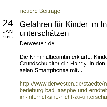
neuere Beiträge
24
Gefahren für Kinder im In
JAN
unterschätzen
2016
Derwesten.de
Die Kriminalbeamtin erklärte, Kin
Grundschulalter ein Handy. In den
seien Smartphones mit...
http://www.derwesten.de/staedte/n
berleburg-bad-laasphe-und-erndteb
im-internet-sind-nicht-zu-untersc