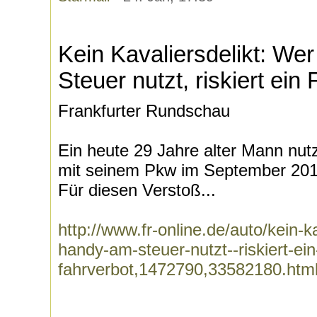
Kein Kavaliersdelikt: We
Steuer nutzt, riskiert ein
Frankfurter Rundschau
Ein heute 29 Jahre alter Mann nut
mit seinem Pkw im September 2014
Für diesen Verstoß...
http://www.fr-online.de/auto/kein-k
handy-am-steuer-nutzt--riskiert-ein
fahrverbot,1472790,33582180.htm