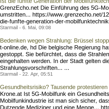
Ist die fünfte Generation der Mobilfunktech
GrenzEcho.net Die Einführung des 5G-Mob
umstritten... https://www
.grenzecho.net/12
die-funf
te-generation-der-mobilfun
ktechnik
Starmail - 6. Mai, 09:08
Bedenken wegen Strahlung: Brüssel stop
t-online.de, hd Die belgische Regierung ha
gestoppt. Sie befürchtet, dass die Strahle
eingehalten werden. In der Stadt gelten di
Strahlungsvorschriften... ...
Starmail - 22. Apr, 05:51
Gesundheitsrisiko? Tausende protestiere
Krone.at Ist 5G-Mobilfunk ein Gesundheitsr
Mobilfunkindustrie ist man sich sicher, das
Dutzende Mediziner und eine Menge... htt