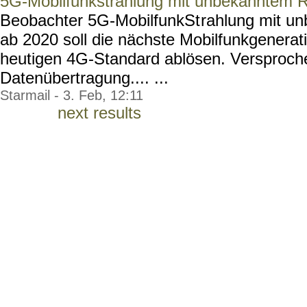
5G-Mobilfunkstrahlung mit unbekanntem R
Beobachter 5G-MobilfunkSt
rahlung mit u
ab 2020 soll die nächste Mobilfunkgenerat
heutigen 4G-Standard ablösen. Versproche
Datenübertragung.... ...
Starmail - 3. Feb, 12:11
next results