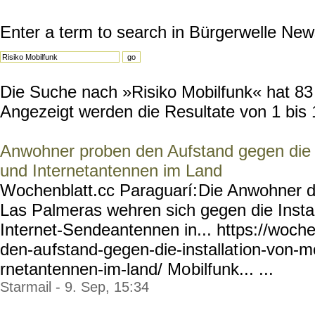
Enter a term to search in Bürgerwelle New
Die Suche nach »Risiko Mobilfunk« hat 83 R
Angezeigt werden die Resultate von 1 bis 
Anwohner proben den Aufstand gegen die I
und Internetantennen im Land
Wochenblatt.cc Paraguarí:
Die Anwohner de
Las Palmeras wehren sich gegen die Instal
Internet-Sendeantennen in... https://woche
den-au
fstand-gegen-die-installat
ion-von-mo
rnetantennen-im-land/ Mo
bilfunk... ...
Starmail - 9. Sep, 15:34