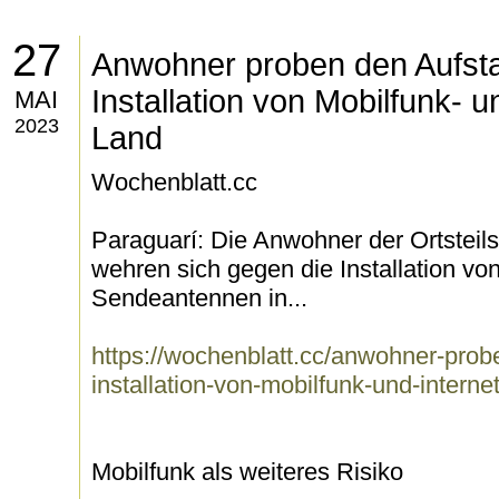
27
Anwohner proben den Aufst
Installation von Mobilfunk- 
MAI
2023
Land
Wochenblatt.cc
Paraguarí: Die Anwohner der Ortsteil
wehren sich gegen die Installation von
Sendeantennen in...
https://wochenblatt.cc/anwohner-prob
installation-von-mobilfunk-und-intern
Mobilfunk als weiteres Risiko