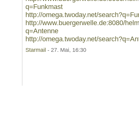
q=Funkmast
http://omega.twoday.net/search?q=F
http://www.buergerwelle.de:8080/he
q=Antenne
http://omega.twoday.net/search?q=An
Starmail
- 27. Mai, 16:30