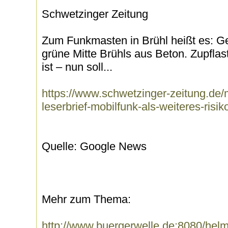
Schwetzinger Zeitung
Zum Funkmasten in Brühl heißt es: Ge
grüne Mitte Brühls aus Beton. Zupfla
ist – nun soll...
https://www.schwetzinger-zeitung.de/m
leserbrief-mobilfunk-als-weiteres-risi
Quelle: Google News
Mehr zum Thema:
http://www.buergerwelle.de:8080/he