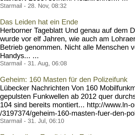
Starmail - 28. Nov, 08:32
Das Leiden hat ein Ende
Herborner Tageblatt Und genau auf dem 
wurde vor elf Jahren, wie auch am Lohrae
Betrieb genommen. Nicht alle Menschen ve
Handys... ...
Starmail - 31. Aug, 06:08
Geheim: 160 Masten für den Polizeifunk
Lübecker Nachrichten Von 160 Mobilfunkm
gepulsten Funkwellen ab 2012 quer durch
104 sind bereits montiert... http://www.ln
-o
/3197374/geheim-160-masten
-fuer-den-po
Starmail - 31. Jul, 06:10