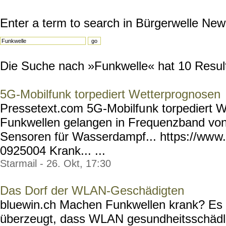
Enter a term to search in Bürgerwelle New
Die Suche nach »Funkwelle« hat 10 Resulta
5G-Mobilfunk torpediert Wetterprognosen
Pressetext.com 5G-Mobilfu
nk torpediert 
Funkwellen gelangen in Frequenzband von 
Sensoren für Wasserdampf... https://ww
w
0925004 Krank... ...
Starmail - 26. Okt, 17:30
Das Dorf der WLAN-Geschädigten
bluewin.ch Machen Funkwellen krank? Es g
überzeugt, dass WLAN gesundheitsschädlich