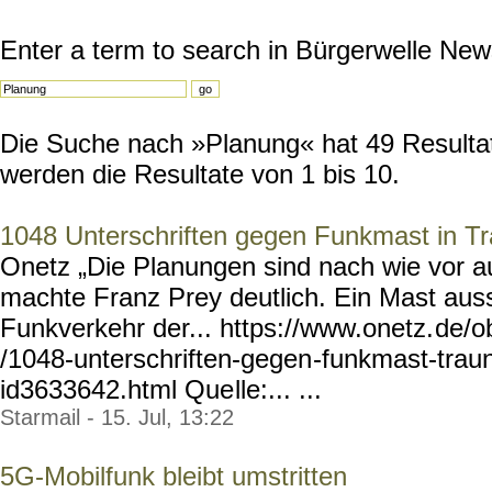
Enter a term to search in Bürgerwelle New
Die Suche nach »Planung« hat 49 Resultate
werden die Resultate von 1 bis 10.
1048 Unterschriften gegen Funkmast in Tr
Onetz „Die Planungen sind nach wie vor au
machte Franz Prey deutlich. Ein Mast auss
Funkverkehr der... https://www.onetz.
de/o
/1048-unterschriften-gegen
-funkmast-traun
id3633642.html Que
lle:... ...
Starmail - 15. Jul, 13:22
5G-Mobilfunk bleibt umstritten