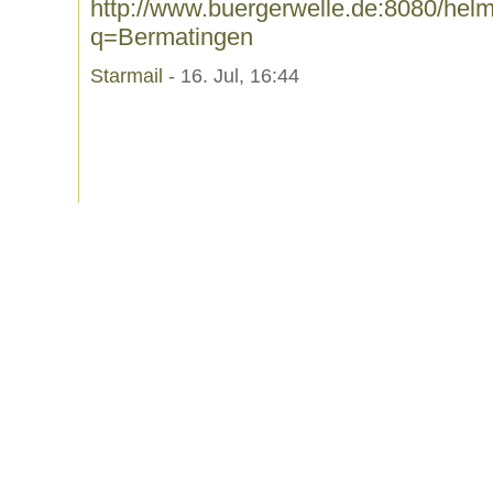
http://www.buergerwelle.de:8080/he
q=Bermatingen
Starmail
- 16. Jul, 16:44