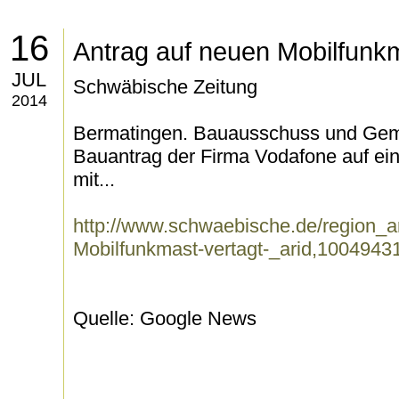
16
Antrag auf neuen Mobilfunkm
JUL
Schwäbische Zeitung
2014
Bermatingen. Bauausschuss und Gem
Bauantrag der Firma Vodafone auf ei
mit...
http://www.schwaebische.de/region_ar
Mobilfunkmast-vertagt-_arid,10049431
Quelle: Google News