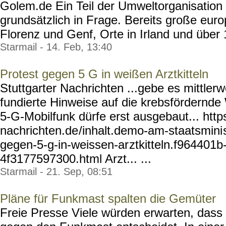
Golem.de Ein Teil der Umweltorganisation
grundsätzlich in Frage. Bereits große euro
Florenz und Genf, Orte in Irland und über 1
Starmail - 14. Feb, 13:40
Protest gegen 5 G in weißen Arztkitteln
Stuttgarter Nachrichten ...gebe es mittlerw
fundierte Hinweise auf die krebsfördernde
5-G-Mobilfunk dürfe erst ausgebaut... http
nachrichten.de
/inhalt.demo-am-staatsmini
gegen-5-g-in-weissen-ar
ztkitteln.f964401b
4f3177597300.html
Arzt... ...
Starmail - 21. Sep, 08:51
Pläne für Funkmast spalten die Gemüter
Freie Presse Viele würden erwarten, dass