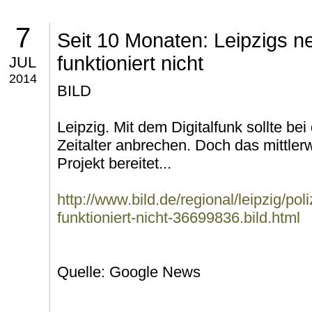
7
Seit 10 Monaten: Leipzigs n
funktioniert nicht
JUL
2014
BILD
Leipzig. Mit dem Digitalfunk sollte bei
Zeitalter anbrechen. Doch das mittler
Projekt bereitet...
http://www.bild.de/regional/leipzig/pol
funktioniert-nicht-36699836.bild.html
Quelle: Google News