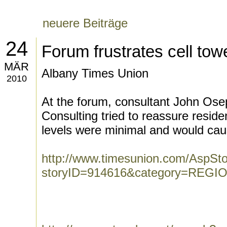
neuere Beiträge
24
Forum frustrates cell tow
MÄR
Albany Times Union
2010
At the forum, consultant John Ose
Consulting tried to reassure reside
levels were minimal and would caus
http://www.timesunion.com/AspStor
storyID=914616&category=REGI