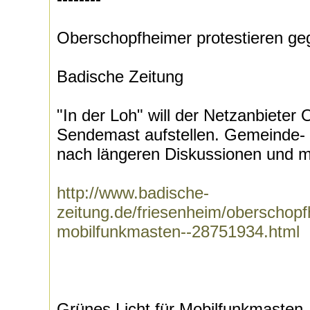
Oberschopfheimer protestieren g
Badische Zeitung
"In der Loh" will der Netzanbiete
Sendemast aufstellen. Gemeinde- 
nach längeren Diskussionen und m
http://www.badische-
zeitung.de/friesenheim/oberschopf
mobilfunkmasten--28751934.html
Grünes Licht für Mobilfunkmasten