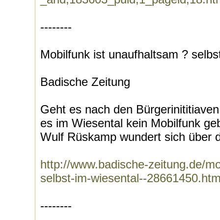
--------
Mobilfunk ist unaufhaltsam ? selbs
Badische Zeitung
Geht es nach den Bürgerinititiave
es im Wiesental kein Mobilfunk ge
Wulf Rüskamp wundert sich über d
http://www.badische-zeitung.de/mo
selbst-im-wiesental--28661450.htm
--------