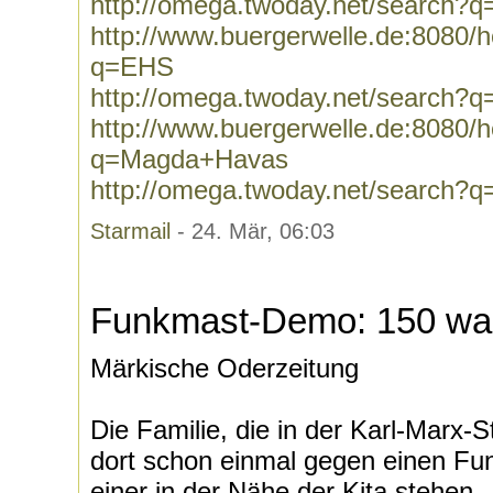
http://omega.twoday.net/search?q=
http://www.buergerwelle.de:8080
q=EHS
http://omega.twoday.net/search?
http://www.buergerwelle.de:8080
q=Magda+Havas
http://omega.twoday.net/search
Starmail
- 24. Mär, 06:03
Funkmast-Demo: 150 wa
Märkische Oderzeitung
Die Familie, die in der Karl-Marx-
dort schon einmal gegen einen Fun
einer in der Nähe der Kita stehen, .