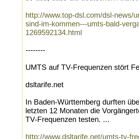
http://www.top-dsl.com/dsl-news/
sind-im-kommen---umts-bald-verg
1269592134.html
--------
UMTS auf TV-Frequenzen stört F
dsltarife.net
In Baden-Württemberg durften übe
letzten 12 Monaten die Vorgänger
TV-Frequenzen testen. ...
http://www.dsltarife.net/umts-tv-f