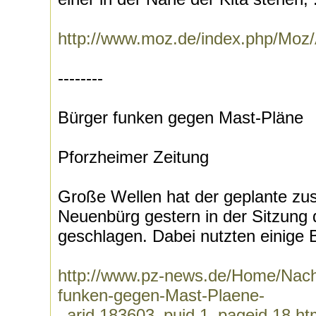
http://www.moz.de/index.php/Moz/A
--------
Bürger funken gegen Mast-Pläne
Pforzheimer Zeitung
Große Wellen hat der geplante zus
Neuenbürg gestern in der Sitzung
geschlagen. Dabei nutzten einige B
http://www.pz-news.de/Home/Nach
funken-gegen-Mast-Plaene-
_arid,183603_puid,1_pageid,18.ht