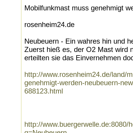
Mobilfunkmast muss genehmigt w
rosenheim24.de
Neubeuern - Ein wahres hin und 
Zuerst hieß es, der O2 Mast wird 
erteilten sie das Einvernehmen doch
http://www.rosenheim24.de/land/m
genehmigt-werden-neubeuern-new
688123.html
http://www.buergerwelle.de:8080
q=Neubeuern