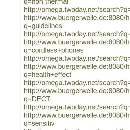
q=non-thermal
http://omega.twoday.net/search?q
http://www.buergerwelle.de:8080
q=guidelines
http://omega.twoday.net/search?q=
http://www.buergerwelle.de:8080
q=cordless+phones
http://omega.twoday.net/search?
http://www.buergerwelle.de:8080
q=health+effect
http://omega.twoday.net/search?q=
http://www.buergerwelle.de:8080
q=DECT
http://omega.twoday.net/search?
http://www.buergerwelle.de:8080
q=sensitiv