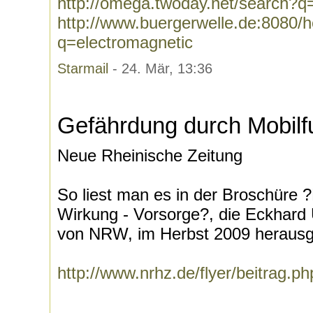
http://omega.twoday.net/search?q
http://www.buergerwelle.de:8080
q=electromagnetic
Starmail
- 24. Mär, 13:36
Gefährdung durch Mobil
Neue Rheinische Zeitung
So liest man es in der Broschüre 
Wirkung - Vorsorge?, die Eckhard
von NRW, im Herbst 2009 herausg
http://www.nrhz.de/flyer/beitrag.p
--------