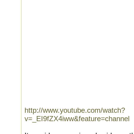
http://www.youtube.com/watch?
v=_EI9fZX4iww&feature=channel