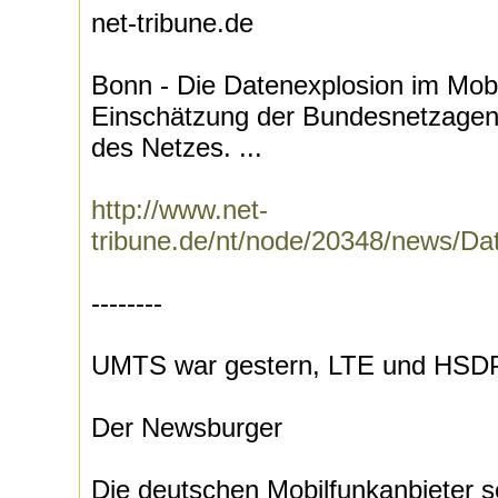
net-tribune.de
Bonn - Die Datenexplosion im Mobi
Einschätzung der Bundesnetzagent
des Netzes. ...
http://www.net-
tribune.de/nt/node/20348/news/Da
--------
UMTS war gestern, LTE und HSDPA
Der Newsburger
Die deutschen Mobilfunkanbieter s