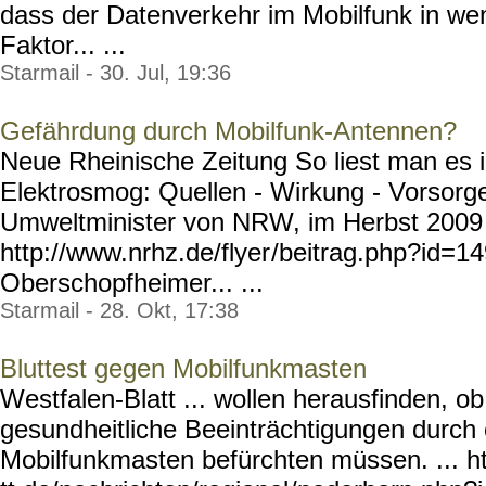
dass der Datenverkehr im Mobilfunk in w
Faktor... ...
Starmail - 30. Jul, 19:36
Gefährdung durch Mobilfunk-Antennen?
Neue Rheinische Zeitung So liest man es 
Elektrosmog: Quellen - Wirkung - Vorsorg
Umweltminister von NRW, im Herbst 2009 
http://www.nrhz.de/flyer
/beitrag.php?id=14
Oberschopfheimer... ...
Starmail - 28. Okt, 17:38
Bluttest gegen Mobilfunkmasten
Westfalen-Blatt ... wollen herausfinden, 
gesundheitliche Beeinträchtigungen durch
Mobilfunkmasten befürchten müssen. ... ht