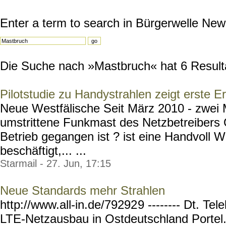
Enter a term to search in Bürgerwelle New
Die Suche nach »Mastbruch« hat 6 Resultat
Pilotstudie zu Handystrahlen zeigt erste Er
Neue Westfälische Seit März 2010 - zwei 
umstrittene Funkmast des Netzbetreibers
Betrieb gegangen ist ? ist eine Handvoll W
beschäftigt,... ...
Starmail - 27. Jun, 17:15
Neue Standards mehr Strahlen
http://www.all-in.de/79292
9 -------- Dt. T
LTE-Netzausbau in Ostdeutschland Portel