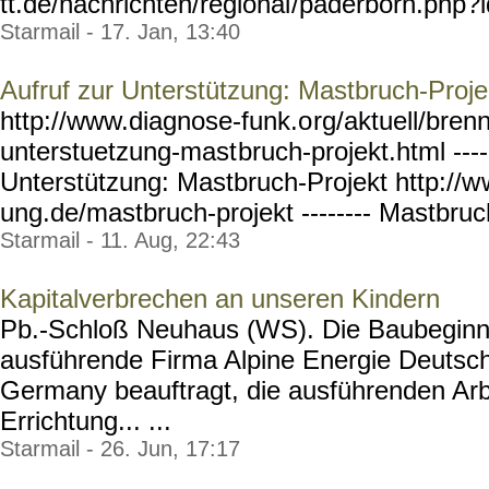
tt.de/nachrichten/regional
/paderborn.php?
Starmail - 17. Jan, 13:40
Aufruf zur Unterstützung: Mastbruch-Proje
http://www.diagnose-funk.o
rg/aktuell/bren
unterstuetzung-mast
bruch-projekt.html ----
Unterstützung: Mastbruch-Projekt http://w
ung.de/mastbruch-projekt
-------- Mastbruch
Starmail - 11. Aug, 22:43
Kapitalverbrechen an unseren Kindern
Pb.-Schloß Neuhaus (WS). Die Baubeginnan
ausführende Firma Alpine Energie Deuts
Germany beauftragt, die ausführenden Ar
Errichtung... ...
Starmail - 26. Jun, 17:17