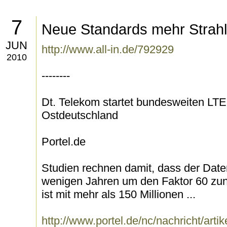
7
Neue Standards mehr Strah
JUN
http://www.all-in.de/792929
2010
--------
Dt. Telekom startet bundesweiten LT
Ostdeutschland
Portel.de
Studien rechnen damit, dass der Date
wenigen Jahren um den Faktor 60 zu
ist mit mehr als 150 Millionen ...
http://www.portel.de/nc/nachricht/artik