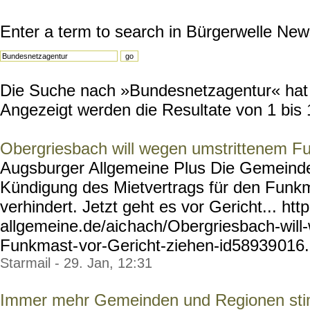
Enter a term to search in Bürgerwelle New
Die Suche nach »Bundesnetzagentur« hat 3
Angezeigt werden die Resultate von 1 bis 
Obergriesbach will wegen umstrittenem Fu
Augsburger Allgemeine Plus Die Gemeinde
Kündigung des Mietvertrags für den Funk
verhindert. Jetzt geht es vor Gericht... ht
allgemeine.de/aic
hach/Obergriesbach-will
Funkmast-
vor-Gericht-ziehen-id58939
016.
Starmail - 29. Jan, 12:31
Immer mehr Gemeinden und Regionen st