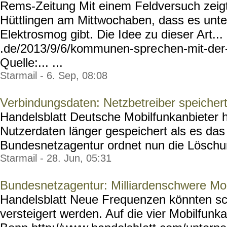
Rems-Zeitung Mit einem Feldversuch zeigte
Hüttlingen am Mittwochaben, dass es unt
Elektrosmog gibt. Die Idee zu dieser Art...
.de/2013/9/6/kommunen-spre
chen-mit-de
Quelle:... ...
Starmail - 6. Sep, 08:08
Verbindungsdaten: Netzbetreiber speicher
Handelsblatt Deutsche Mobilfunkanbieter h
Nutzerdaten länger gespeichert als es das
Bundesnetzagentur ordnet nun die Löschun
Starmail - 28. Jun, 05:31
Bundesnetzagentur: Milliardenschwere Mob
Handelsblatt Neue Frequenzen könnten s
versteigert werden. Auf die vier Mobilfunka