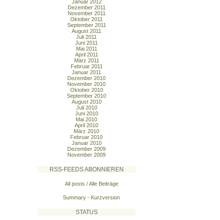
Januar 2012
Dezember 2011
November 2011
Oktober 2011
September 2011
August 2011
Juli 2011
Juni 2011
Mai 2011
April 2011
März 2011
Februar 2011
Januar 2011
Dezember 2010
November 2010
Oktober 2010
September 2010
August 2010
Juli 2010
Juni 2010
Mai 2010
April 2010
März 2010
Februar 2010
Januar 2010
Dezember 2009
November 2009
RSS-FEEDS ABONNIEREN
All posts / Alle Beiträge
Summary - Kurzversion
STATUS