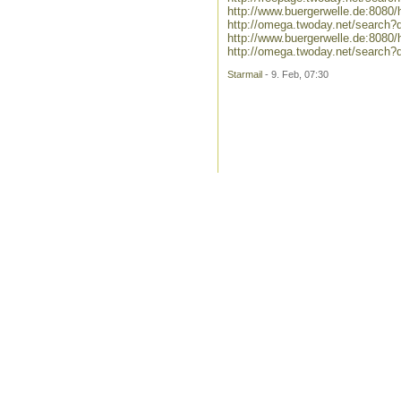
http://www.buergerwelle.de:808
http://omega.twoday.net/search
http://www.buergerwelle.de:808
http://omega.twoday.net/search
Starmail
- 9. Feb, 07:30