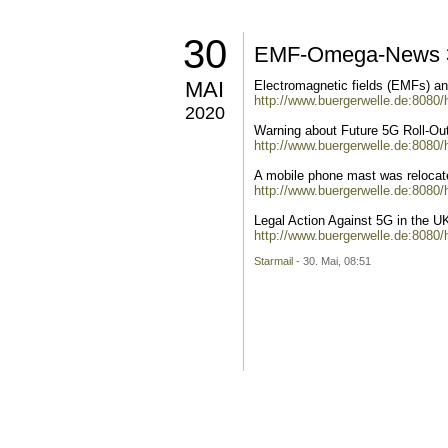
30
EMF-Omega-News 3
MAI
Electromagnetic fields (EMFs) a
http://www.buergerwelle.de:8080
2020
Warning about Future 5G Roll-Ou
http://www.buergerwelle.de:8080
A mobile phone mast was relocat
http://www.buergerwelle.de:8080
Legal Action Against 5G in the U
http://www.buergerwelle.de:8080
Starmail
- 30. Mai, 08:51