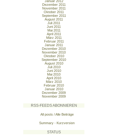
Januar 2012
Dezember 2011
November 2011
Oktober 2011
September 2011
August 2011
Juli 2011
Juni 2011
Mai 2011
April 2011
März 2011
Februar 2011
Januar 2011
Dezember 2010
November 2010
Oktober 2010
September 2010
August 2010
Juli 2010
Juni 2010
Mai 2010
April 2010
März 2010
Februar 2010
Januar 2010
Dezember 2009
November 2009
RSS-FEEDS ABONNIEREN
All posts / Alle Beiträge
Summary - Kurzversion
STATUS