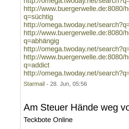
http://omega.twoday.net/search?q
http://www.buergerwelle.de:8080
q=süchtig
http://omega.twoday.net/search?q
http://www.buergerwelle.de:8080
q=abhängig
http://omega.twoday.net/search?q
http://www.buergerwelle.de:8080
q=addict
http://omega.twoday.net/search?q
Starmail
- 28. Jun, 05:56
Am Steuer Hände weg v
Teckbote Online