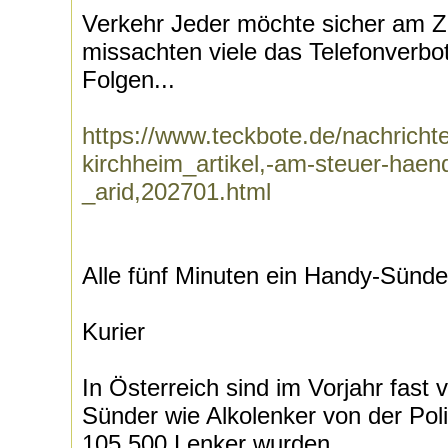
Verkehr Jeder möchte sicher am 
missachten viele das Telefonverbot
Folgen...
https://www.teckbote.de/nachrichte
kirchheim_artikel,-am-steuer-hae
_arid,202701.html
Alle fünf Minuten ein Handy-Sünde
Kurier
In Österreich sind im Vorjahr fast 
Sünder wie Alkolenker von der Pol
105.500 Lenker wurden...