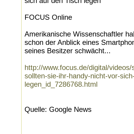
sich auf den Tisch legen
FOCUS Online
Amerikanische Wissenschaftler h
schon der Anblick eines Smartpho
seines Besitzer schwächt...
http://www.focus.de/digital/video
sollten-sie-ihr-handy-nicht-vor-sich
legen_id_7286768.html
Quelle: Google News