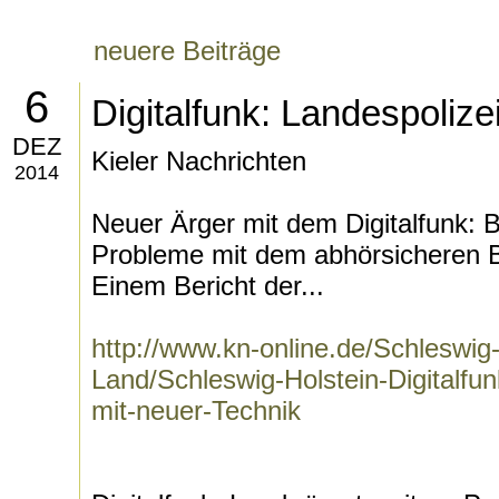
neuere Beiträge
6
Digitalfunk: Landespolize
DEZ
Kieler Nachrichten
2014
Neuer Ärger mit dem Digitalfunk: B
Probleme mit dem abhörsicheren B
Einem Bericht der...
http://www.kn-online.de/Schleswig
Land/Schleswig-Holstein-Digitalfu
mit-neuer-Technik