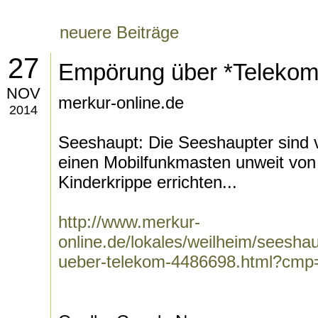
neuere Beiträge
27
Empörung über *Telekom
NOV
merkur-online.de
2014
Seeshaupt: Die Seeshaupter sind ve
einen Mobilfunkmasten unweit von
Kinderkrippe errichten...
http://www.merkur-
online.de/lokales/weilheim/seesh
ueber-telekom-4486698.html?cmp