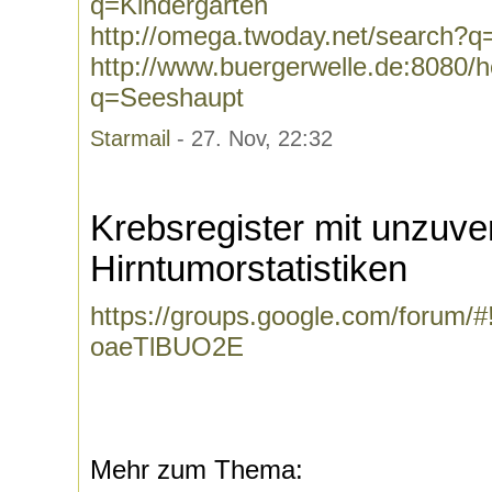
q=Kindergarten
http://omega.twoday.net/search?q
http://www.buergerwelle.de:8080
q=Seeshaupt
Starmail
- 27. Nov, 22:32
Krebsregister mit unzuve
Hirntumorstatistiken
https://groups.google.com/forum/#!
oaeTlBUO2E
Mehr zum Thema: