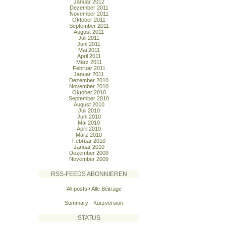
Januar 2012
Dezember 2011
November 2011
Oktober 2011
September 2011
August 2011
Juli 2011
Juni 2011
Mai 2011
April 2011
März 2011
Februar 2011
Januar 2011
Dezember 2010
November 2010
Oktober 2010
September 2010
August 2010
Juli 2010
Juni 2010
Mai 2010
April 2010
März 2010
Februar 2010
Januar 2010
Dezember 2009
November 2009
RSS-FEEDS ABONNIEREN
All posts / Alle Beiträge
Summary - Kurzversion
STATUS