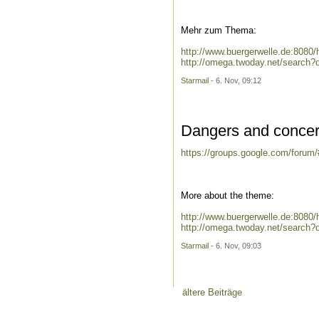
Mehr zum Thema:
http://www.buergerwelle.de:808
http://omega.twoday.net/search
Starmail
- 6. Nov, 09:12
Dangers and concern
https://groups.google.com/forum
More about the theme:
http://www.buergerwelle.de:808
http://omega.twoday.net/search?
Starmail
- 6. Nov, 09:03
ältere Beiträge