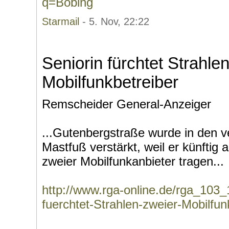
q=Böbing
Starmail
- 5. Nov, 22:22
Seniorin fürchtet Strahle
Mobilfunkbetreiber
Remscheider General-Anzeiger
...Gutenbergstraße wurde in den
Mastfuß verstärkt, weil er künftig
zweier Mobilfunkanbieter tragen...
http://www.rga-online.de/rga_103
fuerchtet-Strahlen-zweier-Mobilfun