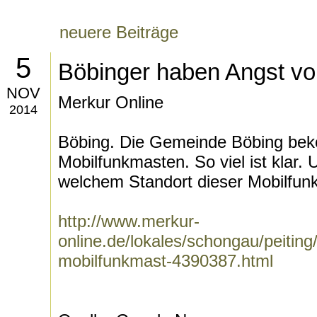
neuere Beiträge
5
Böbinger haben Angst vo
NOV
Merkur Online
2014
Böbing. Die Gemeinde Böbing be
Mobilfunkmasten. So viel ist klar. U
welchem Standort dieser Mobilfunk
http://www.merkur-
online.de/lokales/schongau/peitin
mobilfunkmast-4390387.html