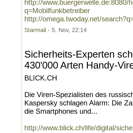
http://www.buergerwelle.de:8080
q=Mobilfunkbetreiber
http://omega.twoday.net/search?q=
Starmail
- 5. Nov, 22:14
Sicherheits-Experten sch
430'000 Arten Handy-Vir
BLICK.CH
Die Viren-Spezialisten des russi
Kaspersky schlagen Alarm: Die Z
die Smartphones und...
http://www.blick.ch/life/digital/sic