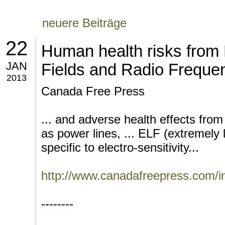
neuere Beiträge
22
Human health risks from
JAN
Fields and Radio Freque
2013
Canada Free Press
... and adverse health effects from
as power lines, ... ELF (extremely
specific to electro-sensitivity...
http://www.canadafreepress.com/in
--------