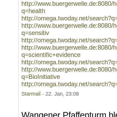
http://www.buergerwelle.de:8080
q=health
http://omega.twoday.net/search?q
http://www.buergerwelle.de:8080
q=sensitiv
http://omega.twoday.net/search?q=
http://www.buergerwelle.de:8080
q=scientific+evidence
http://omega.twoday.net/search?q=
http://www.buergerwelle.de:8080
q=BioInitiative
http://omega.twoday.net/search?q=B
Starmail
- 22. Jan, 23:08
Wangener Pfaffenturm ble