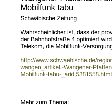
Mobilfunk tabu
Schwäbische Zeitung
Wahrscheinlicher ist, dass der pr
der Bahnhofstraße 4 optimiert wir
Telekom, die Mobilfunk-Versorgung
http://www.schwaebische.de/region
wangen_artikel,-Wangener-Pfaffent
Mobilfunk-tabu-_arid,5381558.html
Mehr zum Thema: