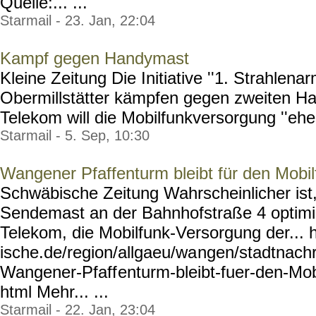
Quelle:... ...
Starmail - 23. Jan, 22:04
Kampf gegen Handymast
Kleine Zeitung Die Initiative ''1. Strahlen
Obermillstätter kämpfen gegen zweiten H
Telekom will die Mobilfunkversorgung ''ehes
Starmail - 5. Sep, 10:30
Wangener Pfaffenturm bleibt für den Mobil
Schwäbische Zeitung Wahrscheinlicher ist,
Sendemast an der Bahnhofstraße 4 optimie
Telekom, die Mobilfunk-Versorgung der...
ische.de/region/allgaeu/wa
ngen/stadtnach
Wangener-Pfaff
enturm-bleibt-fuer-den-Mo
html Mehr... ...
Starmail - 22. Jan, 23:04