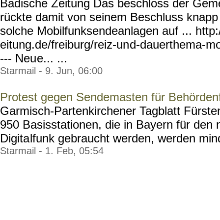
Badische Zeitung Das beschloss der Geme
rückte damit von seinem Beschluss knapp
solche Mobilfunksendeanlagen auf ... http
eitung.de/freiburg/reiz-un
d-dauerthema-mob
--- Neu
e... ...
Starmail - 9. Jun, 06:00
Protest gegen Sendemasten für Behörden
Garmisch-Partenkirchener Tagblatt Fürste
950 Basisstationen, die in Bayern für den
Digita
lfunk gebraucht werden, werden mind
Starmail - 1. Feb, 05:54