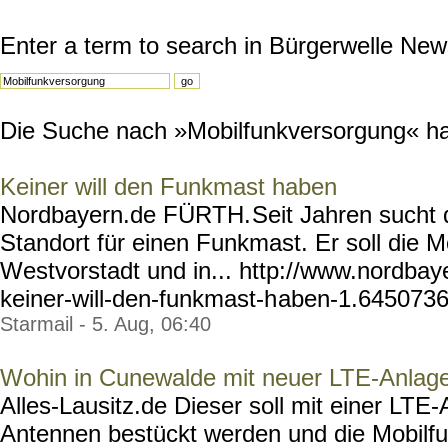
Enter a term to search in Bürgerwelle New
Die Suche nach »Mobilfunkversorgung« hat 
Keiner will den Funkmast haben
Nordbayern.de FÜRTH.
Seit Jahren sucht 
Standort für einen Funkmast. Er soll die M
Westvorstadt und in... http://www.nordbay
keiner-will-den-funkmast-h
aben-1.6450736 
Starmail - 5. Aug, 06:40
Wohin in Cunewalde mit neuer LTE-Anlag
Alles-Lausitz.de Dieser soll mit einer LT
Antennen bestückt werden und die Mobilfu