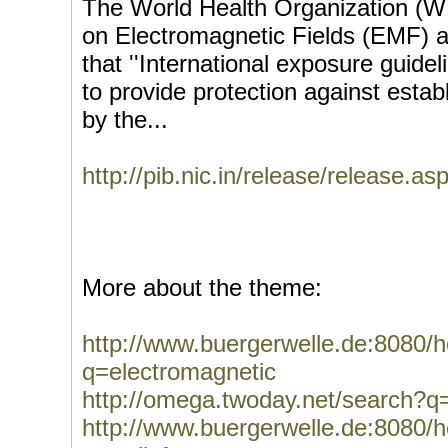
The World Health Organization (W
on Electromagnetic Fields (EMF) a
that ''International exposure guid
to provide protection against estab
by the...
http://pib.nic.in/release/release.a
More about the theme:
http://www.buergerwelle.de:8080
q=electromagnetic
http://omega.twoday.net/search?q
http://www.buergerwelle.de:8080