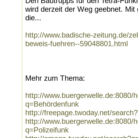
Den Bautrupps für den Tetra-Funk
wird derzeit der Weg geebnet. Mit
die...
http://www.badische-zeitung.de/zell
beweis-fuehren--59048801.html
Mehr zum Thema:
http://www.buergerwelle.de:8080
q=Behördenfunk
http://freepage.twoday.net/searc
http://www.buergerwelle.de:8080
q=Polizeifunk