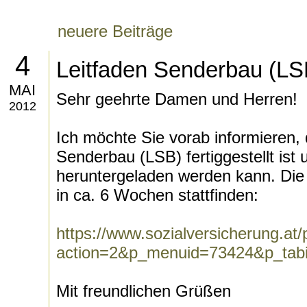
neuere Beiträge
4
Leitfaden Senderbau (LS
MAI
Sehr geehrte Damen und Herren!
2012
Ich möchte Sie vorab informieren, 
Senderbau (LSB) fertiggestellt ist
heruntergeladen werden kann. Die o
in ca. 6 Wochen stattfinden:
https://www.sozialversicherung.at
action=2&p_menuid=73424&p_tab
Mit freundlichen Grüßen