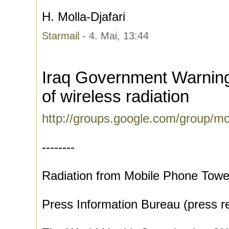
H. Molla-Djafari
Starmail
- 4. Mai, 13:44
Iraq Government Warning
of wireless radiation
http://groups.google.com/group/mo
--------
Radiation from Mobile Phone Towe
Press Information Bureau (press r