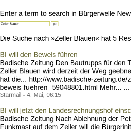
Enter a term to search in Bürgerwelle New
Die Suche nach »Zeller Blauen« hat 5 Resul
BI will den Beweis führen
Badische Zeitung Den Bautrupps für den 
Zeller Blauen wird derzeit der Weg geebne
hat die... http://www.badisch
e-zeitung.de/z
beweis-fu
ehren--59048801.html Me
hr... ...
Starmail - 4. Mai, 06:15
BI will jetzt den Landesrechnungshof einsc
Badische Zeitung Nach Ablehnung der Peti
Funkmast auf dem Zeller will die Bürgerini