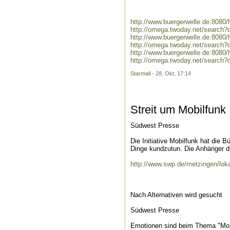
http://www.buergerwelle.de:808
http://omega.twoday.net/search?
http://www.buergerwelle.de:808
http://omega.twoday.net/search
http://www.buergerwelle.de:8080
http://omega.twoday.net/search?q
Starmail
- 28. Okt, 17:14
Streit um Mobilfunk
Südwest Presse
Die Initiative Mobilfunk hat die
Dinge kundzutun. Die Anhänger dr
http://www.swp.de/metzingen/lok
Nach Alternativen wird gesucht
Südwest Presse
Emotionen sind beim Thema "Mobi