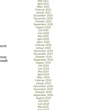
Mai 2021
April 2021
März 2021
Februar 2021
Januar 2021
Dezember 2020
November 2020
Oktober 2020
September 2020
August 2020
Juli 2020
Juni 2020
Mai 2020
April 2020
März 2020
Februar 2020
nicht
Januar 2020
Dezember 2019
November 2019
mmer,
Oktober 2019
September 2019
stellt
August 2019
Juli 2019
Juni 2019
Mai 2019
April 2019
März 2019
Februar 2019
Januar 2019
Dezember 2018
November 2018
Oktober 2018
September 2018
August 2018
Juli 2018
Juni 2018
Mai 2018
April 2018