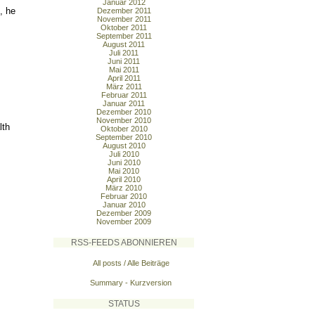
Januar 2012
, he
Dezember 2011
November 2011
Oktober 2011
September 2011
August 2011
Juli 2011
Juni 2011
Mai 2011
April 2011
März 2011
Februar 2011
Januar 2011
Dezember 2010
November 2010
lth
Oktober 2010
September 2010
August 2010
Juli 2010
Juni 2010
Mai 2010
April 2010
März 2010
Februar 2010
Januar 2010
Dezember 2009
November 2009
RSS-FEEDS ABONNIEREN
All posts / Alle Beiträge
Summary - Kurzversion
STATUS