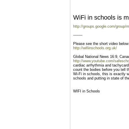
WiFi in schools is m
http://groups.google.com/group/
--------
Please see the short video below 
http://wifiinschools.org.uk/
Global National News 16:9, Canada
http://www.youtube.com/safesch
cardiac arrhythmia and tachycardi
count the bodies before you tell t
Wi-Fi in schools, this is exactly 
schools and putting in state of the
WIFI in Schools