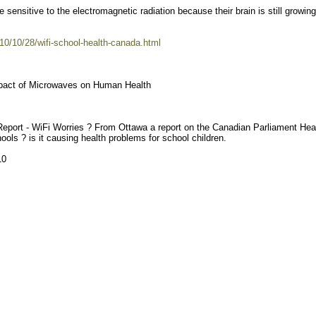
sensitive to the electromagnetic radiation because their brain is still growing
10/10/28/wifi-school-health-canada.html
mpact of Microwaves on Human Health
eport - WiFi Worries ? From Ottawa a report on the Canadian Parliament Hea
ols ? is it causing health problems for school children.
10