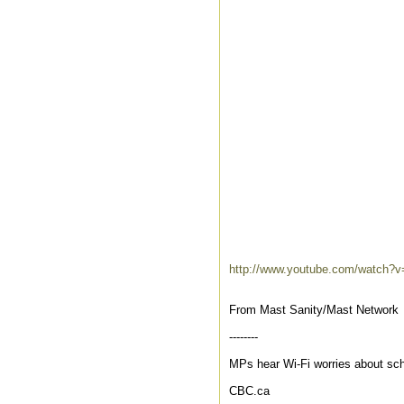
http://www.youtube.com/watc
From Mast Sanity/Mast Network
--------
MPs hear Wi-Fi worries about sch
CBC.ca