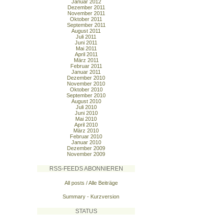
Januar 2012
Dezember 2011
November 2011
Oktober 2011
September 2011
August 2011
Juli 2011
Juni 2011
Mai 2011
April 2011
März 2011
Februar 2011
Januar 2011
Dezember 2010
November 2010
Oktober 2010
September 2010
August 2010
Juli 2010
Juni 2010
Mai 2010
April 2010
März 2010
Februar 2010
Januar 2010
Dezember 2009
November 2009
RSS-FEEDS ABONNIEREN
All posts / Alle Beiträge
Summary - Kurzversion
STATUS