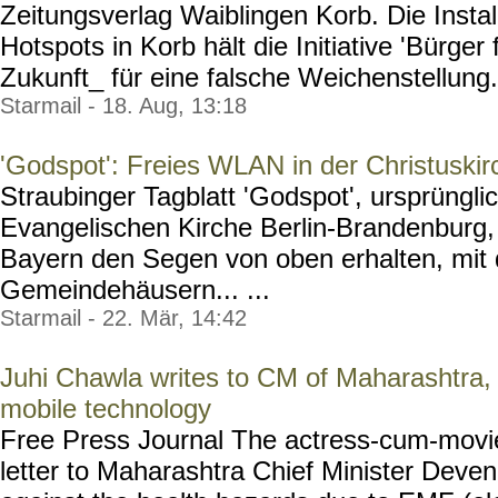
Zeitungsverlag Waiblingen Korb. Die Instal
Hotspots in Korb hält die Initiative 'Bürge
Zukunft_ für eine falsche Weichenstellung..
Starmail - 18. Aug, 13:18
'Godspot': Freies WLAN in der Christuskir
Straubinger Tagblatt 'Godspot', ursprüngli
Evangelischen Kirche Berlin-Brandenburg,
Bayern den Segen von oben erhalten, mit d
Gemeindehäusern... ...
Starmail - 22. Mär, 14:42
Juhi Chawla writes to CM of Maharashtra
mobile technology
Free Press Journal The actress-cum-movie
letter to Maharashtra Chief Minister Deve