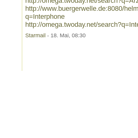
http://omega.twoday.net/search?q=Ä
http://www.buergerwelle.de:8080/he
q=Interphone
http://omega.twoday.net/search?q=In
Starmail
- 18. Mai, 08:30