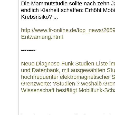
Die Mammutstudie sollte nach zehn J
endlich Klarheit schaffen: Erhöht Mob
Krebsrisiko? ...
http://www.fr-online.de/top_news/265
Entwarnung.html
--------
Neue Diagnose-Funk Studien-Liste im 
und Datenbank, mit ausgewählten St
hochfrequenter elektromagnetischer S
Grenzwerte: ?Studien ? weshalb Gren
Wissenschaft bestätigt Mobilfunk-Sc