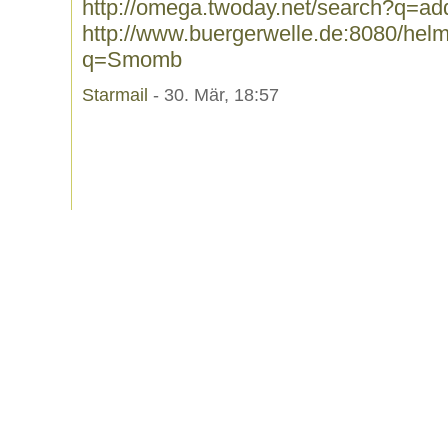
http://omega.twoday.net/search?q=add
http://www.buergerwelle.de:8080/he
q=Smomb
Starmail
- 30. Mär, 18:57