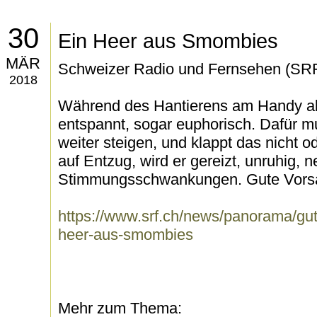
30
Ein Heer aus Smombies
MÄR
Schweizer Radio und Fernsehen (SR
2018
Während des Hantierens am Handy aber
entspannt, sogar euphorisch. Dafür m
weiter steigen, und klappt das nicht 
auf Entzug, wird er gereizt, unruhig, n
Stimmungsschwankungen. Gute Vorsä
https://www.srf.ch/news/panorama/gu
heer-aus-smombies
Mehr zum Thema: