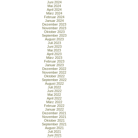
Juni 2024
Mai 2024
April 2024
März 2024
Februar 2024
Januar 2024
Dezember 2023
November 2023
Oktober 2023
September 2023
August 2023
Juli 2023
Juni 2023
Mai 2023
April 2023
März 2023
Februar 2023
Januar 2023
Dezember 2022
November 2022
Oktober 2022
September 2022
August 2022
Juli 2022
Juni 2022
Mai 2022
April 2022
März 2022
Februar 2022
Januar 2022
Dezember 2021
November 2021
Oktober 2021
September 2021
August 2021
Juli 2021
Juni 2021