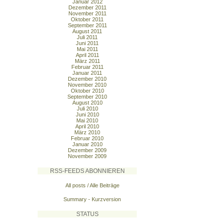
Januar 2012
Dezember 2011
November 2011
Oktober 2011
September 2011
August 2011
Juli 2011
Juni 2011
Mai 2011
April 2011
März 2011
Februar 2011
Januar 2011
Dezember 2010
November 2010
Oktober 2010
September 2010
August 2010
Juli 2010
Juni 2010
Mai 2010
April 2010
März 2010
Februar 2010
Januar 2010
Dezember 2009
November 2009
RSS-FEEDS ABONNIEREN
All posts / Alle Beiträge
Summary - Kurzversion
STATUS