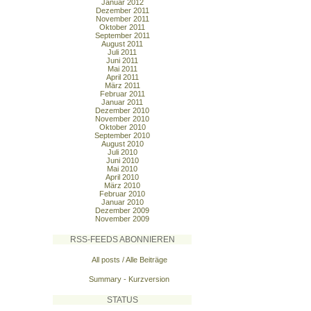
Januar 2012
Dezember 2011
November 2011
Oktober 2011
September 2011
August 2011
Juli 2011
Juni 2011
Mai 2011
April 2011
März 2011
Februar 2011
Januar 2011
Dezember 2010
November 2010
Oktober 2010
September 2010
August 2010
Juli 2010
Juni 2010
Mai 2010
April 2010
März 2010
Februar 2010
Januar 2010
Dezember 2009
November 2009
RSS-FEEDS ABONNIEREN
All posts / Alle Beiträge
Summary - Kurzversion
STATUS