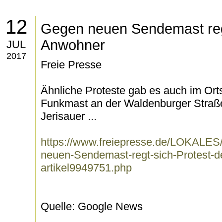
12
Gegen neuen Sendemast regt
Anwohner
JUL
2017
Freie Presse
Ähnliche Proteste gab es auch im Ortst
Funkmast an der Waldenburger Straße 
Jerisauer ...
https://www.freiepresse.de/LOKA
neuen-Sendemast-regt-sich-Protest-
artikel9949751.php
Quelle: Google News