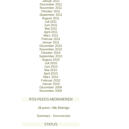
Januar 2012
Dezember 2011
November 2011
Oktober 2011
September 2011
August 2011
Juli 2011
Juni 2011
Mai 2011
April 2011
März 2011
Februar 2011
Januar 2011
Dezember 2010
November 2010
Oktober 2010
September 2010
August 2010
Juli 2010
Juni 2010
Mai 2010
April 2010
März 2010
Februar 2010
Januar 2010
Dezember 2009
November 2009
RSS-FEEDS ABONNIEREN
All posts / Alle Beiträge
Summary - Kurzversion
STATUS