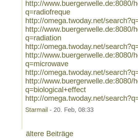
http://www.buergerwelle.de:8080
q=radiofreque
http://omega.twoday.net/search?q
http://www.buergerwelle.de:8080
q=radiation
http://omega.twoday.net/search?q=
http://www.buergerwelle.de:8080
q=microwave
http://omega.twoday.net/search?
http://www.buergerwelle.de:8080
q=biological+effect
http://omega.twoday.net/search?q=
Starmail
- 20. Feb, 08:33
ältere Beiträge