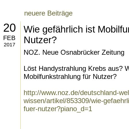
neuere Beiträge
20
Wie gefährlich ist Mobilfu
FEB
Nutzer?
2017
NOZ. Neue Osnabrücker Zeitung
Löst Handystrahlung Krebs aus? Wi
Mobilfunkstrahlung für Nutzer?
http://www.noz.de/deutschland-wel
wissen/artikel/853309/wie-gefaehrl
fuer-nutzer?piano_d=1